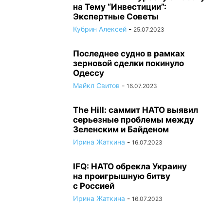
на Тему “Инвестиции”:
Экспертные Советы
Кубрин Алексей
-
25.07.2023
Последнее судно в рамках
зерновой сделки покинуло
Одессу
Майкл Свитов
-
16.07.2023
The Hill: саммит НАТО выявил
серьезные проблемы между
Зеленским и Байденом
Ирина Жаткина
-
16.07.2023
IFQ: НАТО обрекла Украину
на проигрышную битву
с Россией
Ирина Жаткина
-
16.07.2023