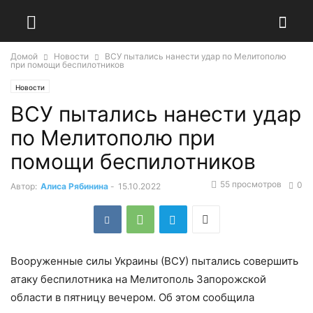
Домой
Новости
ВСУ пытались нанести удар по Мелитополю
при помощи беспилотников
Новости
ВСУ пытались нанести удар
по Мелитополю при
помощи беспилотников
55 просмотров
0
Автор:
Алиса Рябинина
-
15.10.2022
Вооруженные силы Украины (ВСУ) пытались совершить
атаку беспилотника на Мелитополь Запорожской
области в пятницу вечером. Об этом сообщила