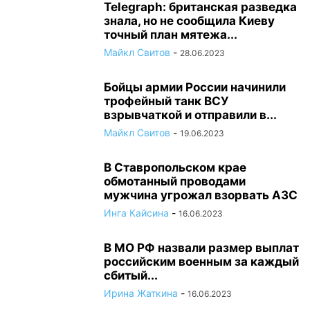
Telegraph: британская разведка
знала, но не сообщила Киеву
точный план мятежа...
Майкл Свитов
-
28.06.2023
Бойцы армии России начинили
трофейный танк ВСУ
взрывчаткой и отправили в...
Майкл Свитов
-
19.06.2023
В Ставропольском крае
обмотанный проводами
мужчина угрожал взорвать АЗС
Инга Кайсина
-
16.06.2023
В МО РФ назвали размер выплат
российским военным за каждый
сбитый...
Ирина Жаткина
-
16.06.2023