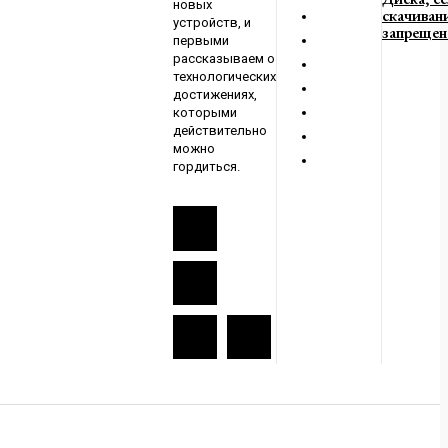
новых
скачиван
устройств, и
запрещен
первыми
рассказываем о
технологических
достижениях,
которыми
действительно
можно
гордиться.