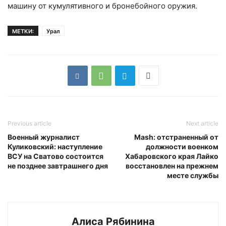
машину от кумулятивного и бронебойного оружия.
МЕТКИ:
Урал
Previous article
Next article
Военный журналист
Mash: отстраненный от
Куликовский: наступление
должности военком
ВСУ на Сватово состоится
Хабаровского края Лайко
не позднее завтрашнего дня
восстановлен на прежнем
месте службы
Алиса Рябинина