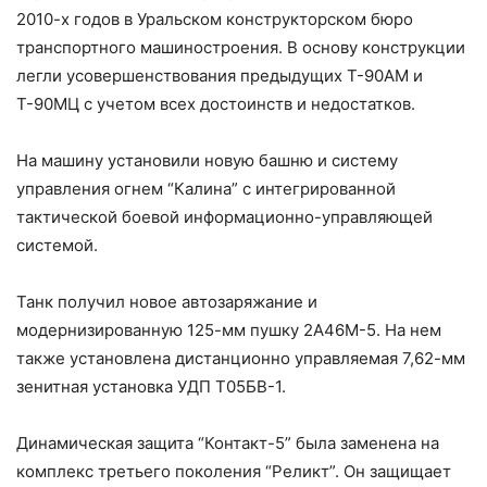
2010-х годов в Уральском конструкторском бюро
транспортного машиностроения. В основу конструкции
легли усовершенствования предыдущих Т-90АМ и
Т-90МЦ с учетом всех достоинств и недостатков.
На машину установили новую башню и систему
управления огнем “Калина” с интегрированной
тактической боевой информационно-управляющей
системой.
Танк получил новое автозаряжание и
модернизированную 125-мм пушку 2А46М-5. На нем
также установлена дистанционно управляемая 7,62-мм
зенитная установка УДП Т05БВ-1.
Динамическая защита “Контакт-5” была заменена на
комплекс третьего поколения “Реликт”. Он защищает