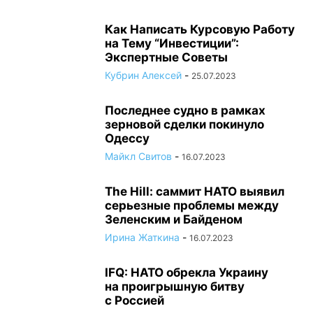
Как Написать Курсовую Работу
на Тему “Инвестиции”:
Экспертные Советы
Кубрин Алексей
-
25.07.2023
Последнее судно в рамках
зерновой сделки покинуло
Одессу
Майкл Свитов
-
16.07.2023
The Hill: саммит НАТО выявил
серьезные проблемы между
Зеленским и Байденом
Ирина Жаткина
-
16.07.2023
IFQ: НАТО обрекла Украину
на проигрышную битву
с Россией