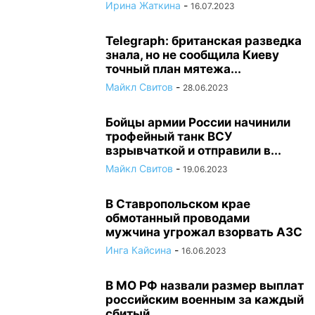
Ирина Жаткина
-
16.07.2023
Telegraph: британская разведка
знала, но не сообщила Киеву
точный план мятежа...
Майкл Свитов
-
28.06.2023
Бойцы армии России начинили
трофейный танк ВСУ
взрывчаткой и отправили в...
Майкл Свитов
-
19.06.2023
В Ставропольском крае
обмотанный проводами
мужчина угрожал взорвать АЗС
Инга Кайсина
-
16.06.2023
В МО РФ назвали размер выплат
российским военным за каждый
сбитый...