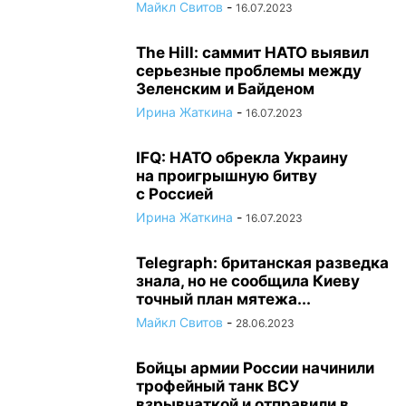
Майкл Свитов
-
16.07.2023
The Hill: саммит НАТО выявил
серьезные проблемы между
Зеленским и Байденом
Ирина Жаткина
-
16.07.2023
IFQ: НАТО обрекла Украину
на проигрышную битву
с Россией
Ирина Жаткина
-
16.07.2023
Telegraph: британская разведка
знала, но не сообщила Киеву
точный план мятежа...
Майкл Свитов
-
28.06.2023
Бойцы армии России начинили
трофейный танк ВСУ
взрывчаткой и отправили в...