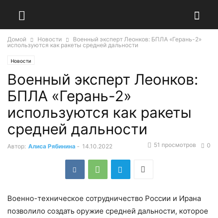
Домой
Новости
Военный эксперт Леонков: БПЛА «Герань-2»
используются как ракеты средней дальности
Новости
Военный эксперт Леонков:
БПЛА «Герань-2»
используются как ракеты
средней дальности
51 просмотров
0
Автор:
Алиса Рябинина
-
14.10.2022
Военно-техническое сотрудничество России и Ирана
позволило создать оружие средней дальности, которое