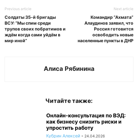
Previous article
Next article
Солдаты 35-й бригады
Командир “Ахмата”
ВСУ: “Мы спим среди
Алаудинов заявил, что
трупов своих побратимов и
Россия готовится
ждём когда сами уйдём в
освободить новые
мир иной”
населенные пункты в ДНР
Алиса Рябинина
Читайте также:
Онлайн-консультация по ВЭД:
как бизнесу снизить риски и
упростить работу
Кубрин Алексей
-
24.04.2026