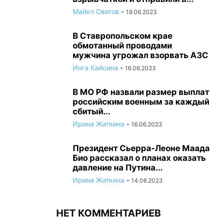
Майкл Свитов
-
19.06.2023
В Ставропольском крае
обмотанный проводами
мужчина угрожал взорвать АЗС
Инга Кайсина
-
16.06.2023
В МО РФ назвали размер выплат
российским военным за каждый
сбитый...
Ирина Жаткина
-
16.06.2023
Президент Сьерра-Леоне Маада
Био рассказал о планах оказать
давление на Путина...
Ирина Жаткина
-
14.06.2023
НЕТ КОММЕНТАРИЕВ