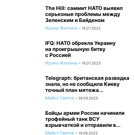
The Hill: саммит НАТО выявил
серьезные проблемы между
Зеленским и Байденом
Ирина Жаткина
-
16.07.2023
IFQ: НАТО обрекла Украину
на проигрышную битву
с Россией
Ирина Жаткина
-
16.07.2023
Telegraph: британская разведка
знала, но не сообщила Киеву
точный план мятежа...
Майкл Свитов
-
28.06.2023
Бойцы армии России начинили
трофейный танк ВСУ
взрывчаткой и отправили в...
Майкл Свитов
-
19.06.2023