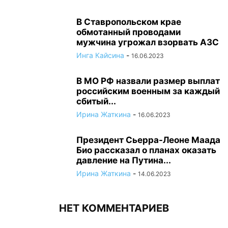
В Ставропольском крае
обмотанный проводами
мужчина угрожал взорвать АЗС
Инга Кайсина
-
16.06.2023
В МО РФ назвали размер выплат
российским военным за каждый
сбитый...
Ирина Жаткина
-
16.06.2023
Президент Сьерра-Леоне Маада
Био рассказал о планах оказать
давление на Путина...
Ирина Жаткина
-
14.06.2023
НЕТ КОММЕНТАРИЕВ