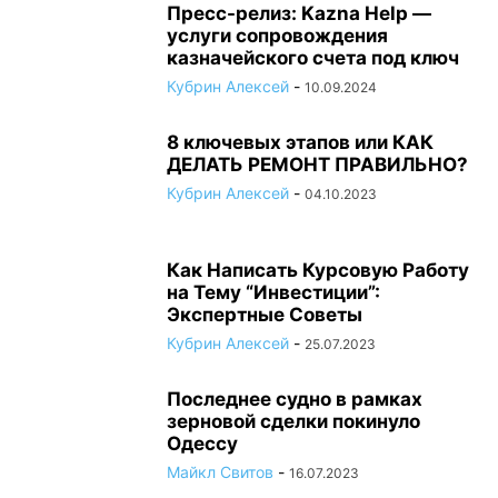
Пресс-релиз: Kazna Help —
услуги сопровождения
казначейского счета под ключ
Кубрин Алексей
-
10.09.2024
8 ключевых этапов или КАК
ДЕЛАТЬ РЕМОНТ ПРАВИЛЬНО?
Кубрин Алексей
-
04.10.2023
Как Написать Курсовую Работу
на Тему “Инвестиции”:
Экспертные Советы
Кубрин Алексей
-
25.07.2023
Последнее судно в рамках
зерновой сделки покинуло
Одессу
Майкл Свитов
-
16.07.2023