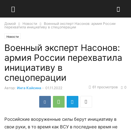
Домой
Новости
Военный эксперт Насонов: армия России
перехватила инициативу в спецоперации
Новости
Военный эксперт Насонов:
армия России перехватила
инициативу в
спецоперации
61 просмотров
0
Автор:
Инга Кайсина
-
01.11.2022
Российские вооруженные силы берут инициативу в
свои руки, в то время как ВСУ в последнее время не