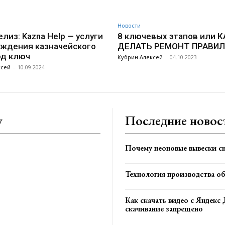
Новости
лиз: Kazna Help — услуги
8 ключевых этапов или К
ждения казначейского
ДЕЛАТЬ РЕМОНТ ПРАВИ
од ключ
Кубрин Алексей
-
04.10.2023
ксей
-
10.09.2024
y
Последние новос
Почему неоновые вывески сн
Технология производства о
Как скачать видео с Яндекс 
скачивание запрещено