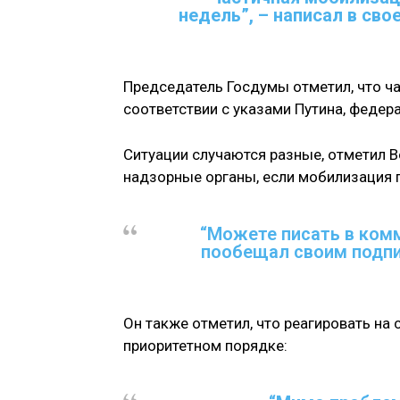
недель”, – написал в св
Председатель Госдумы отметил, что ч
соответствии с указами Путина, феде
Ситуации случаются разные, отметил В
надзорные органы, если мобилизация 
“Можете писать в комм
пообещал своим подпи
Он также отметил, что реагировать на
приоритетном порядке: