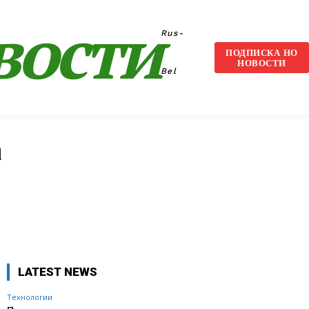
вости
Rus-
ПОДПИСКА НО
НОВОСТИ
Bel
а
VK
WhatsApp
Telegram
LATEST NEWS
Технологии