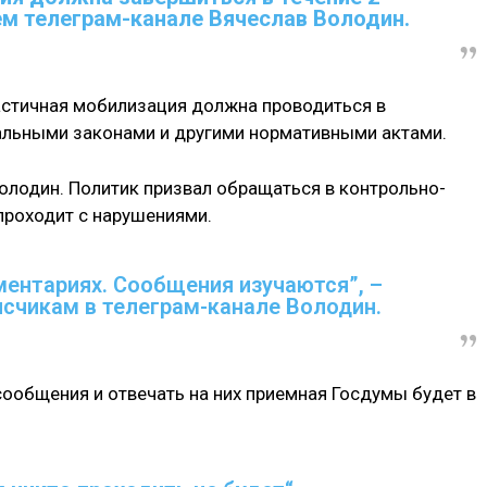
оем телеграм-канале Вячеслав Володин.
астичная мобилизация должна проводиться в
ральными законами и другими нормативными актами.
олодин. Политик призвал обращаться в контрольно-
проходит с нарушениями.
ентариях. Сообщения изучаются”, –
счикам в телеграм-канале Володин.
 сообщения и отвечать на них приемная Госдумы будет в