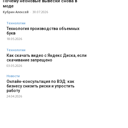
Почему неоновые вывески снова в
моде
Кубрин Алексей
-
30.07.2026
Технологии
Технология производства объемных
букв
18.05.2026
Технологии
Как скачать видео с Яндекс Диска, если
скачивание запрещено
03.05.2026
Новости
Онлайн-консультация по ВЭД: как
бизнесу снизить риски и упростить
работу
24.04.2026