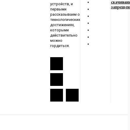
скачиван
устройств, и
запрещен
первыми
рассказываем о
технологических
достижениях,
которыми
действительно
можно
гордиться.