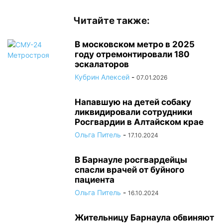
Читайте также:
В московском метро в 2025
году отремонтировали 180
эскалаторов
Кубрин Алексей
-
07.01.2026
Напавшую на детей собаку
ликвидировали сотрудники
Росгвардии в Алтайском крае
Ольга Питель
-
17.10.2024
В Барнауле росгвардейцы
спасли врачей от буйного
пациента
Ольга Питель
-
16.10.2024
Жительницу Барнаула обвиняют