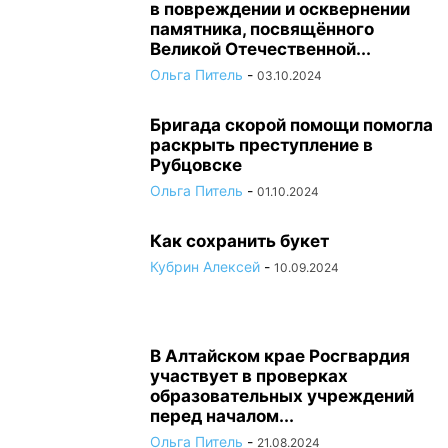
в повреждении и осквернении
памятника, посвящённого
Великой Отечественной...
Ольга Питель
-
03.10.2024
Бригада скорой помощи помогла
раскрыть преступление в
Рубцовске
Ольга Питель
-
01.10.2024
Как сохранить букет
Кубрин Алексей
-
10.09.2024
В Алтайском крае Росгвардия
участвует в проверках
образовательных учреждений
перед началом...
Ольга Питель
-
21.08.2024