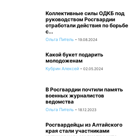
Коллективные силы ОДКБ под
руководством Росгвардии
отработали действия по борьбе
с...
Ольга Питель
-
19.08.2024
Какой букет подарить
молодоженам
Кубрин Алексей
-
02.05.2024
В Росгвардии почтили память
военных журналистов
ведомства
Ольга Питель
-
18.12.2023
Росгвардейцы из Алтайского
края стали участниками