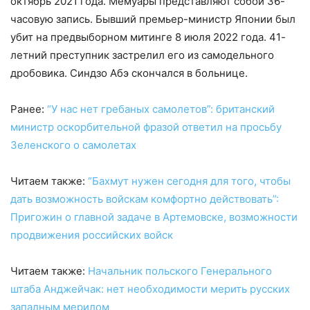
октябрь 2021 года. Мемуары представляют собой 36-
часовую запись. Бывший премьер-министр Японии был
убит на предвыборном митинге 8 июля 2022 года. 41-
летний преступник застрелил его из самодельного
дробовика. Синдзо Абэ скончался в больнице.
Ранее:
“У нас нет гребаных самолетов”: британский
министр оскорбительной фразой ответил на просьбу
Зеленского о самолетах
Читаем также:
“Бахмут нужен сегодня для того, чтобы
дать возможность войскам комфортно действовать”:
Пригожин о главной задаче в Артемовске, возможности
продвижения российских войск
Читаем также:
Начальник польского Генерального
штаба Анджейчак: нет необходимости мерить русских
западным мерилом