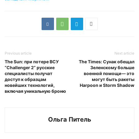
Previous article
Next article
The Sun: при потере ВСУ
The Times: Сунак обещал
“Challenger 2” русские
Зеленскому больше
специалисты получат
военной помощи— это
доступ к образцам
могут быть ракеты
новейших технологий,
Harpoon и Storm Shadow
включая уникальную броню
Ольга Питель