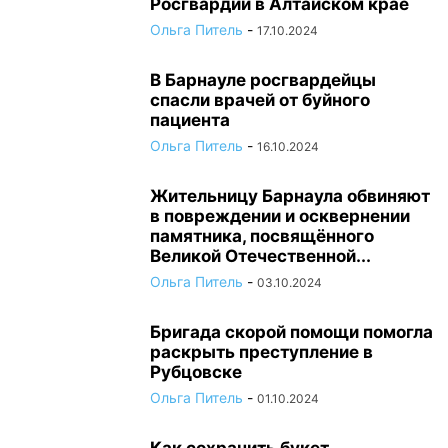
Росгвардии в Алтайском крае
Ольга Питель
-
17.10.2024
В Барнауле росгвардейцы
спасли врачей от буйного
пациента
Ольга Питель
-
16.10.2024
Жительницу Барнаула обвиняют
в повреждении и осквернении
памятника, посвящённого
Великой Отечественной...
Ольга Питель
-
03.10.2024
Бригада скорой помощи помогла
раскрыть преступление в
Рубцовске
Ольга Питель
-
01.10.2024