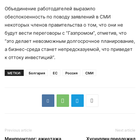
Объединение работодателей выразило
обеспокоенность по поводу заявлений в СМИ
некоторых членов правительства о том, что они не
будут вести переговоры с “Газпромом”, отметив, что
“это делает невозможным долгосрочное планирование,
а бизнес-среда станет непредсказуемой, что приведет
к оттоку инвестиций”.
МЕТКИ:
Болгария
ЕС
Россия
СМИ
Previous article
Next article
Минпромторг: ажиотажа
Хуснуллин предложил