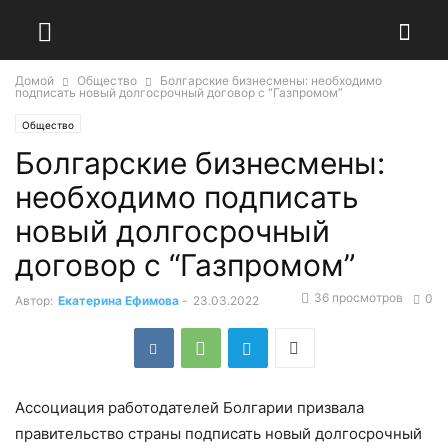
Домой
Общество
Болгарские бизнесмены: необходимо
подписать новый долгосрочный договор с “Газпромом”
Общество
Болгарские бизнесмены:
необходимо подписать
новый долгосрочный
договор с “Газпромом”
36 просмотров
0
Автор:
Екатерина Ефимова
-
23.03.2022
Ассоциация работодателей Болгарии призвала
правительство страны подписать новый долгосрочный