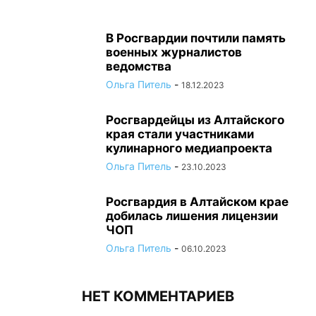
В Росгвардии почтили память
военных журналистов
ведомства
Ольга Питель
-
18.12.2023
Росгвардейцы из Алтайского
края стали участниками
кулинарного медиапроекта
Ольга Питель
-
23.10.2023
Росгвардия в Алтайском крае
добилась лишения лицензии
ЧОП
Ольга Питель
-
06.10.2023
НЕТ КОММЕНТАРИЕВ