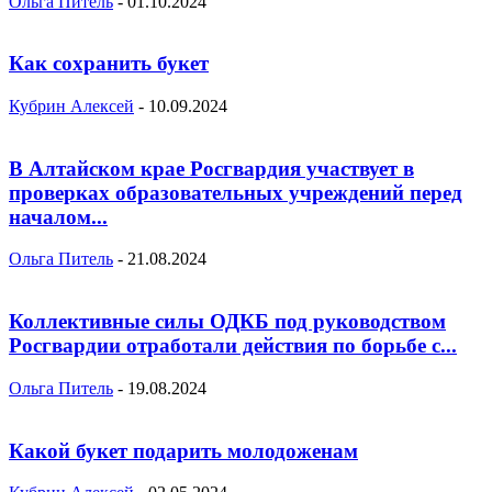
Ольга Питель
-
01.10.2024
Как сохранить букет
Кубрин Алексей
-
10.09.2024
В Алтайском крае Росгвардия участвует в
проверках образовательных учреждений перед
началом...
Ольга Питель
-
21.08.2024
Коллективные силы ОДКБ под руководством
Росгвардии отработали действия по борьбе с...
Ольга Питель
-
19.08.2024
Какой букет подарить молодоженам