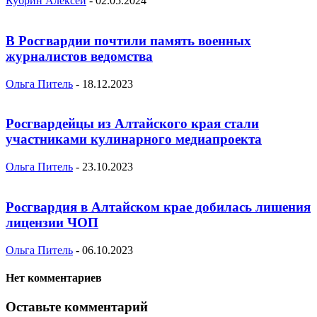
Кубрин Алексей
-
02.05.2024
В Росгвардии почтили память военных
журналистов ведомства
Ольга Питель
-
18.12.2023
Росгвардейцы из Алтайского края стали
участниками кулинарного медиапроекта
Ольга Питель
-
23.10.2023
Росгвардия в Алтайском крае добилась лишения
лицензии ЧОП
Ольга Питель
-
06.10.2023
Нет комментариев
Оставьте комментарий