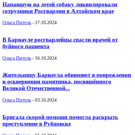
Напавшую на детей собаку ликвидировали
сотрудники Росгвардии в Алтайском крае
Ольга Питель
-
17.10.2024
В Барнауле росгвардейцы спасли врачей от
буйного пациента
Ольга Питель
-
16.10.2024
Жительницу Барнаула обвиняют в повреждении
и осквернении памятника, посвящённого
Великой Отечественной...
Ольга Питель
-
03.10.2024
Бригада скорой помощи помогла раскрыть
преступление в Рубцовске