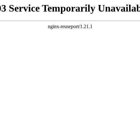
03 Service Temporarily Unavailab
nginx-reuseport/1.21.1