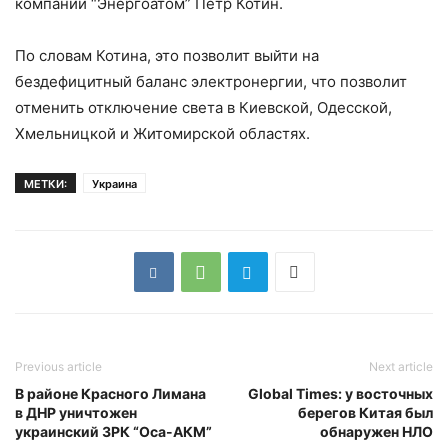
компании “Энергоатом” Петр Котин.
По словам Котина, это позволит выйти на
бездефицитный баланс электронергии, что позволит
отменить отключение света в Киевской, Одесской,
Хмельницкой и Житомирской областях.
МЕТКИ:
Украина
Previous article
Next article
В районе Красного Лимана
Global Times: у восточных
в ДНР уничтожен
берегов Китая был
украинский ЗРК “Оса-АКМ”
обнаружен НЛО