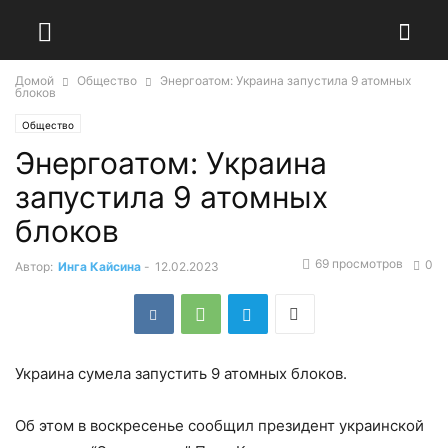
Домой
Общество
Энергоатом: Украина запустила 9 атомных
блоков
Общество
Энергоатом: Украина
запустила 9 атомных
блоков
69 просмотров
0
Автор:
Инга Кайсина
-
12.02.2023
Украина сумела запустить 9 атомных блоков.
Об этом в воскресенье сообщил президент украинской