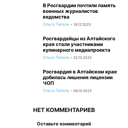
В Росгвардии почтили память
военных журналистов
ведомства
Ольга Питель
-
18.12.2023
Росгвардейцы из Алтайского
края стали участниками
кулинарного медиапроекта
Ольга Питель
-
23.10.2023
Росгвардия в Алтайском крае
добилась лишения лицензии
ЧОП
Ольга Питель
-
06.10.2023
НЕТ КОММЕНТАРИЕВ
Оставьте комментарий