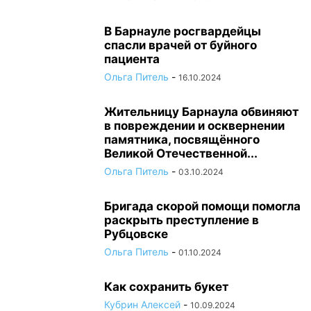
В Барнауле росгвардейцы
спасли врачей от буйного
пациента
Ольга Питель
-
16.10.2024
Жительницу Барнаула обвиняют
в повреждении и осквернении
памятника, посвящённого
Великой Отечественной...
Ольга Питель
-
03.10.2024
Бригада скорой помощи помогла
раскрыть преступление в
Рубцовске
Ольга Питель
-
01.10.2024
Как сохранить букет
Кубрин Алексей
-
10.09.2024