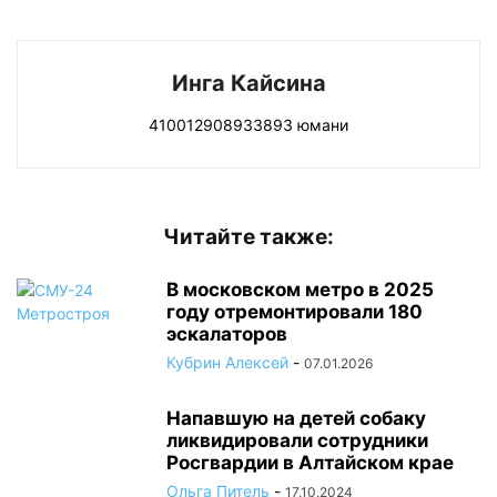
Инга Кайсина
410012908933893 юмани
Читайте также:
В московском метро в 2025
году отремонтировали 180
эскалаторов
Кубрин Алексей
-
07.01.2026
Напавшую на детей собаку
ликвидировали сотрудники
Росгвардии в Алтайском крае
Ольга Питель
-
17.10.2024