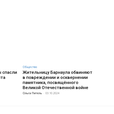
Общество
ы спасли
Жительницу Барнаула обвиняют
нта
в повреждении и осквернении
памятника, посвящённого
Великой Отечественной войне
Ольга Питель
-
03.10.2024