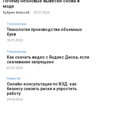
Почему неоновые вывески снова в
моде
Кубрин Алексей
-
30.07.2026
Технологии
Технология производства объемных
букв
18.05.2026
Технологии
Как скачать видео с Яндекс Диска, если
скачивание запрещено
03.05.2026
Новости
Онлайн-консультация по ВЭД: как
бизнесу снизить риски и упростить
работу
24.04.2026