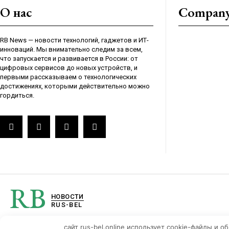
О нас
Compan
RB News — новости технологий, гаджетов и ИТ-
инноваций. Мы внимательно следим за всем,
что запускается и развивается в России: от
цифровых сервисов до новых устройств, и
первыми рассказываем о технологических
достижениях, которыми действительно можно
гордиться.
RB
НОВОСТИ
RUS-BEL
сайт rus-bel.online использует cookie-файлы и 