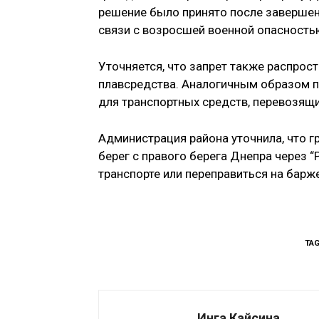
решение было принято после завершени
связи с возросшей военной опасностью
Уточняется, что запрет также распрост
плавсредства. Аналогичным образом п
для транспортных средств, перевозящ
Администрация района уточнила, что 
берег с правого берега Днепра через “
транспорте или переправиться на барже
TA
Инга Кайсина