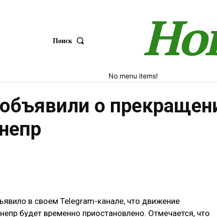
Но
Поиск
No menu items!
 объявили о прекраще
Днепр
Поделиться
ъявило в своем Telegram-канале, что движение
непр будет временно приостановлено. Отмечается, что