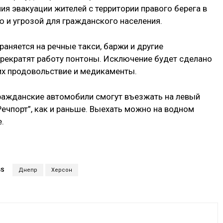
я эвакуации жителей с территории правого берега в
 и угрозой для гражданского населения.
раняется на речные такси, баржи и другие
рекратят работу понтоны. Исключение будет сделано
их продовольствие и медикаменты.
гражданские автомобили смогут въезжать на левый
Речпорт”, как и раньше. Выехать можно на водном
.
GS
Днепр
Херсон