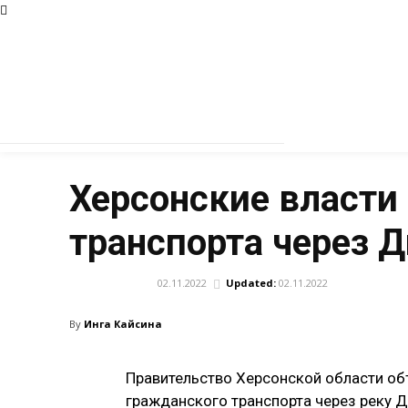
Херсонские власти
транспорта через 
02.11.2022
Updated:
02.11.2022
ОБЩЕСТВО
By
Инга Кайсина
Правительство Херсонской области об
гражданского транспорта через реку Д