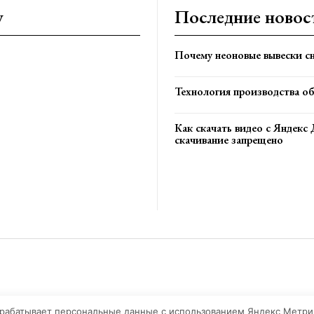
y
Последние новос
Почему неоновые вывески сн
Технология производства о
Как скачать видео с Яндекс 
скачивание запрещено
обрабатывает персональные данные с использованием Яндекс Метрики