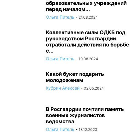
образовательных учреждений
перед началом...
Ольга Питель
-
21.08.2024
Коллективные силы ОДКБ под
руководством Росгвардии
отработали действия по борьбе
с...
Ольга Питель
-
19.08.2024
Какой букет подарить
молодоженам
Кубрин Алексей
-
02.05.2024
В Росгвардии почтили память
военных журналистов
ведомства
Ольга Питель
-
18.12.2023