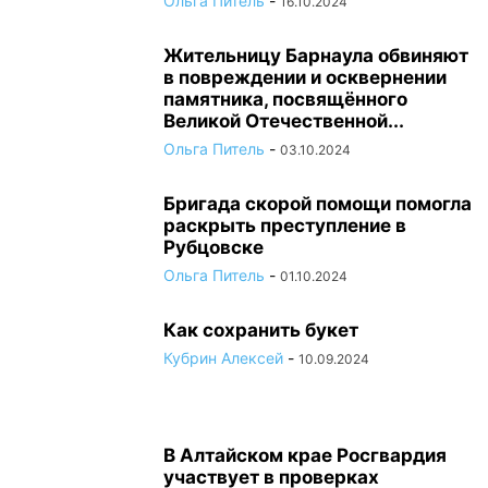
Ольга Питель
-
16.10.2024
Жительницу Барнаула обвиняют
в повреждении и осквернении
памятника, посвящённого
Великой Отечественной...
Ольга Питель
-
03.10.2024
Бригада скорой помощи помогла
раскрыть преступление в
Рубцовске
Ольга Питель
-
01.10.2024
Как сохранить букет
Кубрин Алексей
-
10.09.2024
В Алтайском крае Росгвардия
участвует в проверках