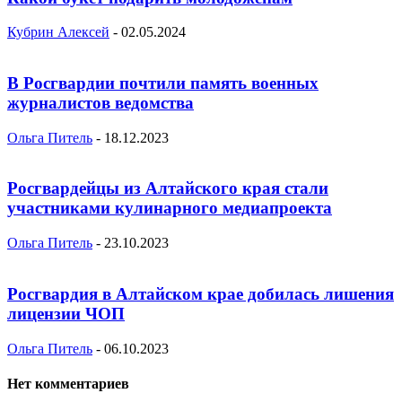
Кубрин Алексей
-
02.05.2024
В Росгвардии почтили память военных
журналистов ведомства
Ольга Питель
-
18.12.2023
Росгвардейцы из Алтайского края стали
участниками кулинарного медиапроекта
Ольга Питель
-
23.10.2023
Росгвардия в Алтайском крае добилась лишения
лицензии ЧОП
Ольга Питель
-
06.10.2023
Нет комментариев