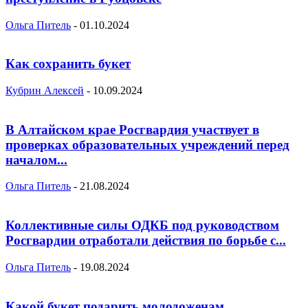
Ольга Питель
-
01.10.2024
Как сохранить букет
Кубрин Алексей
-
10.09.2024
В Алтайском крае Росгвардия участвует в
проверках образовательных учреждений перед
началом...
Ольга Питель
-
21.08.2024
Коллективные силы ОДКБ под руководством
Росгвардии отработали действия по борьбе с...
Ольга Питель
-
19.08.2024
Какой букет подарить молодоженам