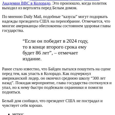
Академии ВВС в Колорадо
. Это произошло, когда политик
выходил из вертолета перед Белым домом.
По мнению Daily Mail, подобные “казусы” могут подорвать
надежды президента США на переизбрание. Отмечается, что
многие американцы обеспокоены состоянием здоровья главы
государства.
“Если он победит в 2024 году,
то в конце второго срока ему
будет 86 лет”, – отмечает
издание.
Ранее стало известно, что Байден пытался пошутить на сцене
перед тем, как упасть в Колорадо. Как подчеркнул
американский лидер, он окончил среднюю школу “300 лет
назад”. Покидая мероприятие, глава государства споткнулся и
упал, но к нему быстро подбежали охранники и помогли
подняться.
Белый дом сообщил, что президент США не пострадал и
чувствует себя хорошо.
метки: