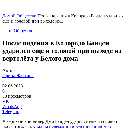
Домой
Общество
После падения в Колорадо Байден ударился
еще и головой при выходе из...
Общество
После падения в Колорадо Байден
ударился еще и головой при выходе из
вертолёта у Белого дома
Автор:
Ирина Жаткина
-
02.06.2023
0
38 просмотров
VK
WhatsApp
Telegram
Американский лидер Джо Байден ударился еще и головой
после того, как
упал на церемонии вручения дипломов