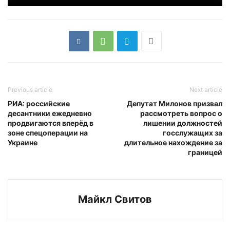
Previous article
Next article
РИА: российские
Депутат Милонов призвал
десантники ежедневно
рассмотреть вопрос о
продвигаются вперёд в
лишении должностей
зоне спецоперации на
госслужащих за
Украине
длительное нахождение за
границей
Майкл Свитов