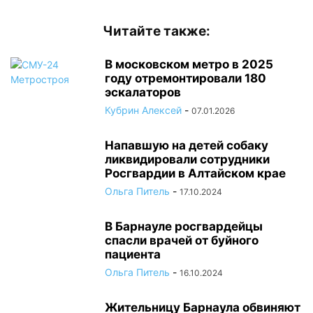
Читайте также:
В московском метро в 2025
году отремонтировали 180
эскалаторов
Кубрин Алексей
-
07.01.2026
Напавшую на детей собаку
ликвидировали сотрудники
Росгвардии в Алтайском крае
Ольга Питель
-
17.10.2024
В Барнауле росгвардейцы
спасли врачей от буйного
пациента
Ольга Питель
-
16.10.2024
Жительницу Барнаула обвиняют