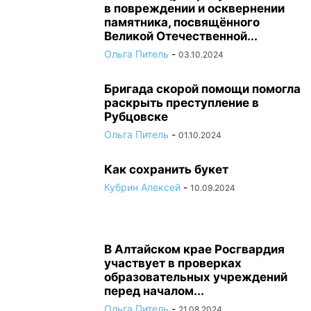
в повреждении и осквернении
памятника, посвящённого
Великой Отечественной...
Ольга Питель
-
03.10.2024
Бригада скорой помощи помогла
раскрыть преступление в
Рубцовске
Ольга Питель
-
01.10.2024
Как сохранить букет
Кубрин Алексей
-
10.09.2024
В Алтайском крае Росгвардия
участвует в проверках
образовательных учреждений
перед началом...
Ольга Питель
-
21.08.2024