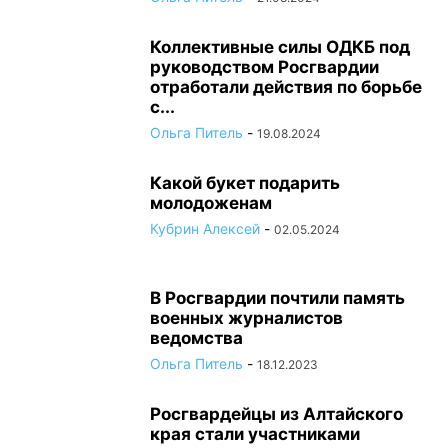
Коллективные силы ОДКБ под
руководством Росгвардии
отработали действия по борьбе
с...
Ольга Питель
-
19.08.2024
Какой букет подарить
молодоженам
Кубрин Алексей
-
02.05.2024
В Росгвардии почтили память
военных журналистов
ведомства
Ольга Питель
-
18.12.2023
Росгвардейцы из Алтайского
края стали участниками