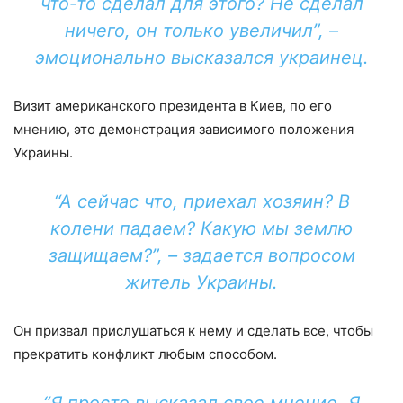
что-то сделал для этого? Не сделал
ничего, он только увеличил”, –
эмоционально высказался украинец.
Визит американского президента в Киев, по его
мнению, это демонстрация зависимого положения
Украины.
“А сейчас что, приехал хозяин? В
колени падаем? Какую мы землю
защищаем?”, – задается вопросом
житель Украины.
Он призвал прислушаться к нему и сделать все, чтобы
прекратить конфликт любым способом.