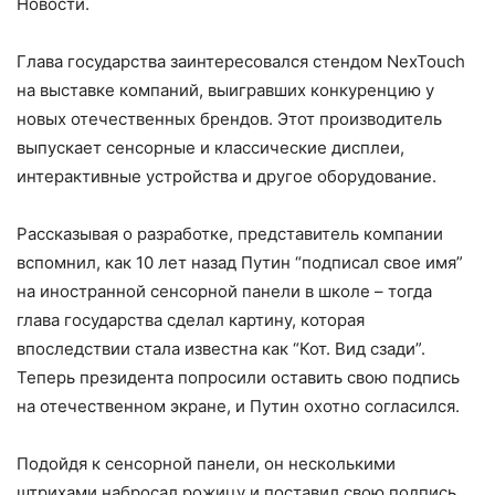
Новости.
Глава государства заинтересовался стендом NexTouch
на выставке компаний, выигравших конкуренцию у
новых отечественных брендов. Этот производитель
выпускает сенсорные и классические дисплеи,
интерактивные устройства и другое оборудование.
Рассказывая о разработке, представитель компании
вспомнил, как 10 лет назад Путин “подписал свое имя”
на иностранной сенсорной панели в школе – тогда
глава государства сделал картину, которая
впоследствии стала известна как “Кот. Вид сзади”.
Теперь президента попросили оставить свою подпись
на отечественном экране, и Путин охотно согласился.
Подойдя к сенсорной панели, он несколькими
штрихами набросал рожицу и поставил свою подпись.