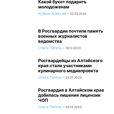
Какой букет подарить
молодоженам
Кубрин Алексей
-
02.05.2024
В Росгвардии почтили память
военных журналистов
ведомства
Ольга Питель
-
18.12.2023
Росгвардейцы из Алтайского
края стали участниками
кулинарного медиапроекта
Ольга Питель
-
23.10.2023
Росгвардия в Алтайском крае
добилась лишения лицензии
ЧОП
Ольга Питель
-
06.10.2023