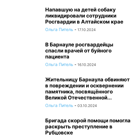
Напавшую на детей собаку
ликвидировали сотрудники
Росгвардии в Алтайском крае
Ольга Питель
-
17.10.2024
В Барнауле росгвардейцы
спасли врачей от буйного
пациента
Ольга Питель
-
16.10.2024
Жительницу Барнаула обвиняют
в повреждении и осквернении
памятника, посвящённого
Великой Отечественной...
Ольга Питель
-
03.10.2024
Бригада скорой помощи помогла
раскрыть преступление в
Рубцовске