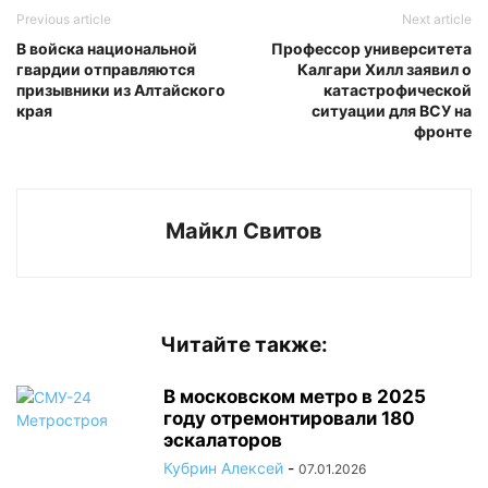
Previous article
Next article
В войска национальной
Профессор университета
гвардии отправляются
Калгари Хилл заявил о
призывники из Алтайского
катастрофической
края
ситуации для ВСУ на
фронте
Майкл Свитов
Читайте также:
В московском метро в 2025
году отремонтировали 180
эскалаторов
Кубрин Алексей
-
07.01.2026