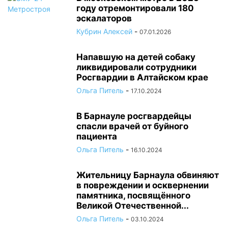
году отремонтировали 180
эскалаторов
Кубрин Алексей
-
07.01.2026
Напавшую на детей собаку
ликвидировали сотрудники
Росгвардии в Алтайском крае
Ольга Питель
-
17.10.2024
В Барнауле росгвардейцы
спасли врачей от буйного
пациента
Ольга Питель
-
16.10.2024
Жительницу Барнаула обвиняют
в повреждении и осквернении
памятника, посвящённого
Великой Отечественной...
Ольга Питель
-
03.10.2024