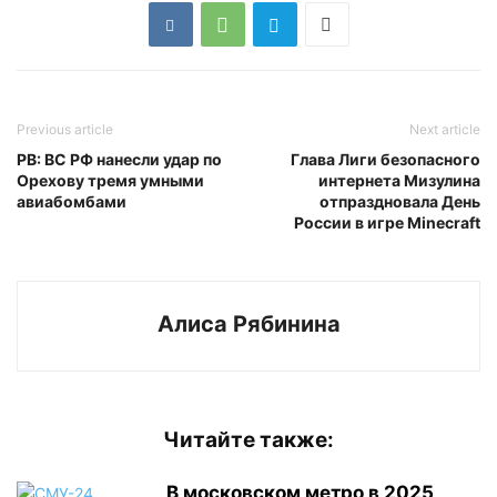
Previous article
Next article
РВ: ВС РФ нанесли удар по
Глава Лиги безопасного
Орехову тремя умными
интернета Мизулина
авиабомбами
отпраздновала День
России в игре Minecraft
Алиса Рябинина
Читайте также:
В московском метро в 2025