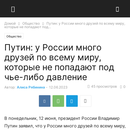
Домой
Общество
Путин: у России много друзей по всему миру,
которые не попадают под...
Общество
Путин: у России много
друзей по всему миру,
которые не попадают под
чье-либо давление
45 просмотров
0
Автор:
Алиса Рябинина
-
12.06.2023
В понедельник, 12 июня, президент России Владимир
Путин заявил, что у России много друзей по всему миру,