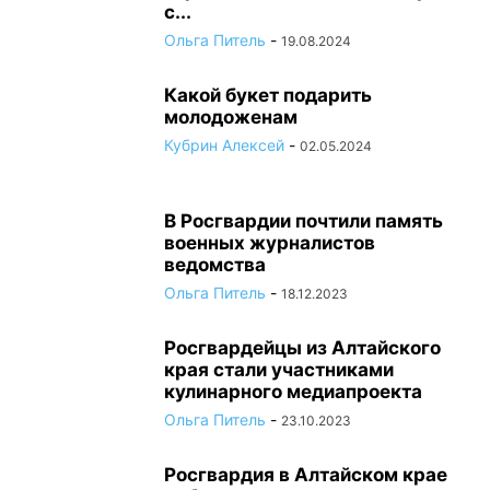
с...
Ольга Питель
-
19.08.2024
Какой букет подарить
молодоженам
Кубрин Алексей
-
02.05.2024
В Росгвардии почтили память
военных журналистов
ведомства
Ольга Питель
-
18.12.2023
Росгвардейцы из Алтайского
края стали участниками
кулинарного медиапроекта
Ольга Питель
-
23.10.2023
Росгвардия в Алтайском крае