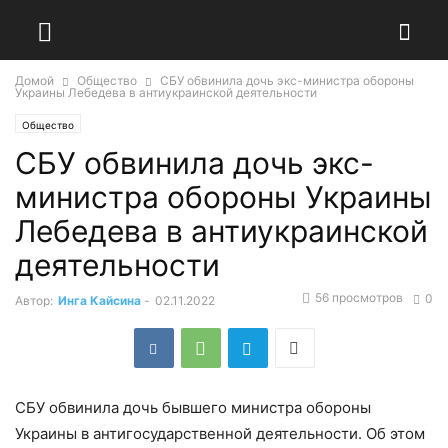
Домой
Общество
СБУ обвинила дочь экс-министра обороны
Украины Лебедева в антиукраинской деятельности
Общество
СБУ обвинила дочь экс-
министра обороны Украины
Лебедева в антиукраинской
деятельности
56 просмотров
0
Автор:
Инга Кайсина
-
02.11.2022
СБУ обвинила дочь бывшего министра обороны
Украины в антигосударственной деятельности. Об этом