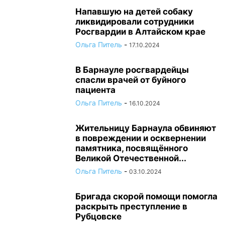
Напавшую на детей собаку
ликвидировали сотрудники
Росгвардии в Алтайском крае
Ольга Питель
-
17.10.2024
В Барнауле росгвардейцы
спасли врачей от буйного
пациента
Ольга Питель
-
16.10.2024
Жительницу Барнаула обвиняют
в повреждении и осквернении
памятника, посвящённого
Великой Отечественной...
Ольга Питель
-
03.10.2024
Бригада скорой помощи помогла
раскрыть преступление в
Рубцовске