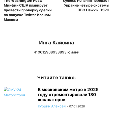
The Washington Post:
Кулеба: Испания передаст
Минфин США планирует
Украине четыре системы
провести проверку сделки
ПВО Hawk и ПЗРК
по покупке Twitter Илоном
Маском
Инга Кайсина
410012908933893 юмани
Читайте также:
В московском метро в 2025
году отремонтировали 180
эскалаторов
Кубрин Алексей
-
07.01.2026