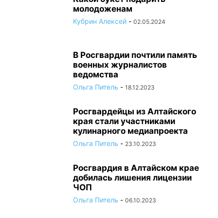
молодоженам
Кубрин Алексей
-
02.05.2024
В Росгвардии почтили память
военных журналистов
ведомства
Ольга Питель
-
18.12.2023
Росгвардейцы из Алтайского
края стали участниками
кулинарного медиапроекта
Ольга Питель
-
23.10.2023
Росгвардия в Алтайском крае
добилась лишения лицензии
ЧОП
Ольга Питель
-
06.10.2023