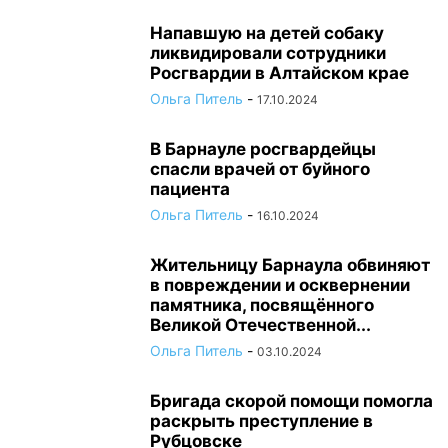
Напавшую на детей собаку
ликвидировали сотрудники
Росгвардии в Алтайском крае
Ольга Питель
-
17.10.2024
В Барнауле росгвардейцы
спасли врачей от буйного
пациента
Ольга Питель
-
16.10.2024
Жительницу Барнаула обвиняют
в повреждении и осквернении
памятника, посвящённого
Великой Отечественной...
Ольга Питель
-
03.10.2024
Бригада скорой помощи помогла
раскрыть преступление в
Рубцовске