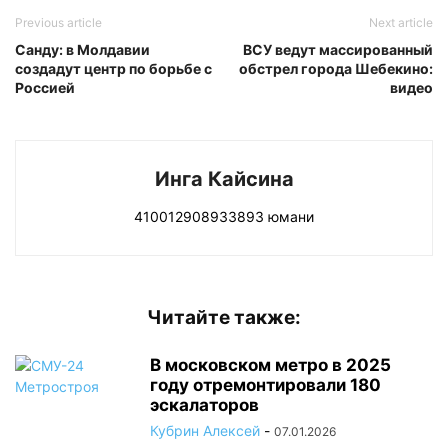
Previous article
Next article
Санду: в Молдавии
ВСУ ведут массированный
создадут центр по борьбе с
обстрел города Шебекино:
Россией
видео
Инга Кайсина
410012908933893 юмани
Читайте также:
В московском метро в 2025
году отремонтировали 180
эскалаторов
Кубрин Алексей
-
07.01.2026