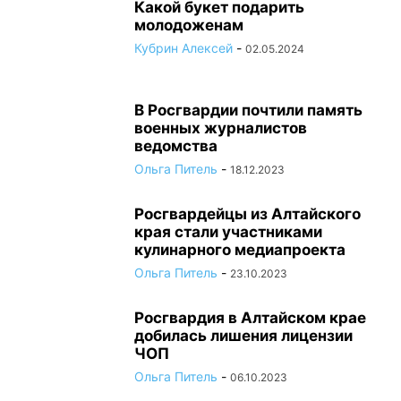
Какой букет подарить
молодоженам
Кубрин Алексей
-
02.05.2024
В Росгвардии почтили память
военных журналистов
ведомства
Ольга Питель
-
18.12.2023
Росгвардейцы из Алтайского
края стали участниками
кулинарного медиапроекта
Ольга Питель
-
23.10.2023
Росгвардия в Алтайском крае
добилась лишения лицензии
ЧОП
Ольга Питель
-
06.10.2023