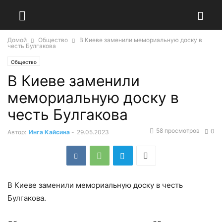
Домой
Общество
В Киеве заменили мемориальную доску в
честь Булгакова
Общество
В Киеве заменили
мемориальную доску в
честь Булгакова
58 просмотров
0
Автор:
Инга Кайсина
-
29.05.2023
В Киеве заменили мемориальную доску в честь
Булгакова.