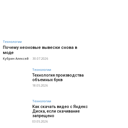
Технологии
Почему неоновые вывески снова в
моде
Кубрин Алексей
-
30.07.2026
Технологии
Технология производства
объемных букв
18.05.2026
Технологии
Как скачать видео с Яндекс
Диска, если скачивание
запрещено
03.05.2026