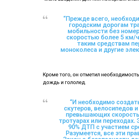
“Прежде всего, необход
городским дорогам тр
мобильности без номер
скоростью более 5 км/ч
таким средствам пе
моноколеса и другие элек
Кроме того, он отметил необходимость
дождь и гололед.
“И необходимо создат
скутеров, велосипедов 
превышающих скорость 1
тротуарах или переходах.
90% ДТП с участием ср
Разумеется, все эти пр