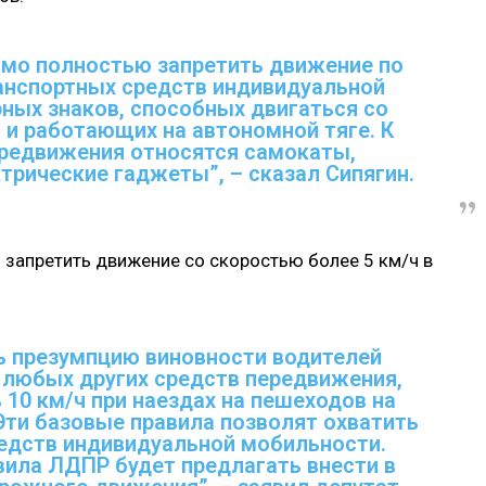
имо полностью запретить движение по
анспортных средств индивидуальной
ных знаков, способных двигаться со
 и работающих на автономной тяге. К
редвижения относятся самокаты,
трические гаджеты”, – сказал Сипягин.
 запретить движение со скоростью более 5 км/ч в
ь презумпцию виновности водителей
и любых других средств передвижения,
0 км/ч при наездах на пешеходов на
 Эти базовые правила позволят охватить
едств индивидуальной мобильности.
авила ЛДПР будет предлагать внести в