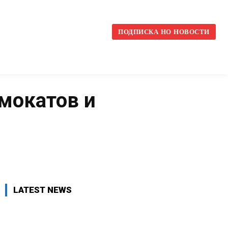
l
ПОДПИСКА НО НОВОСТИ
амокатов и
VK
WhatsApp
Telegram
LATEST NEWS