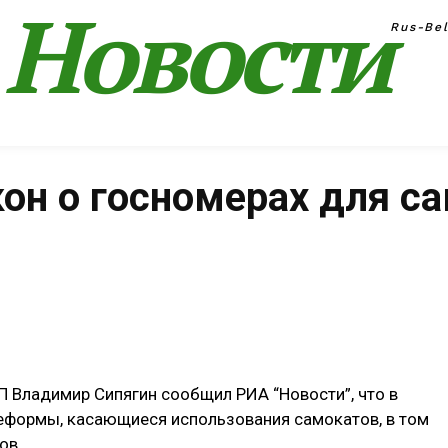
Новости
Rus-Be
он о госномерах для с
Поделиться
 Владимир Сипягин сообщил РИА “Новости”, что в
еформы, касающиеся использования самокатов, в том
ов.