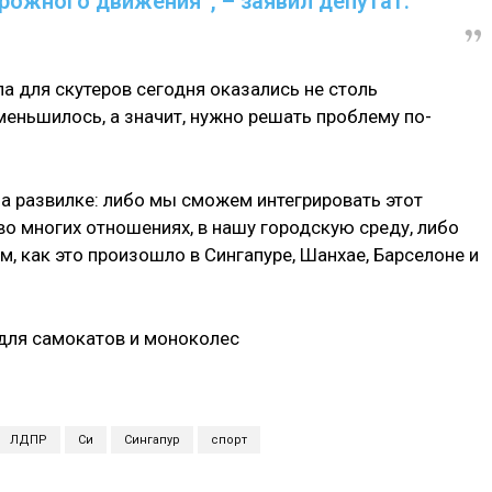
рожного движения”, – заявил депутат.
ла для скутеров сегодня оказались не столь
еньшилось, а значит, нужно решать проблему по-
на развилке: либо мы сможем интегрировать этот
во многих отношениях, в нашу городскую среду, либо
м, как это произошло в Сингапуре, Шанхае, Барселоне и
ЛДПР
Си
Сингапур
спорт