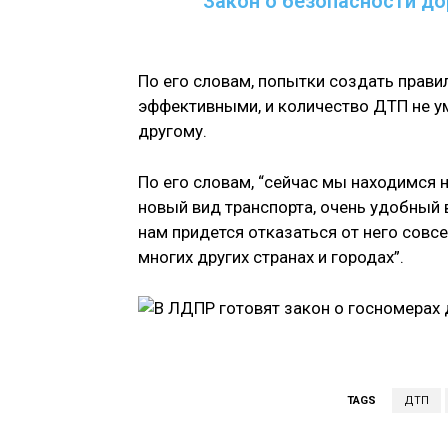
Закон о безопасности до
По его словам, попытки создать прави
эффективными, и количество ДТП не ум
другому.
По его словам, “сейчас мы находимся 
новый вид транспорта, очень удобный 
нам придется отказаться от него совсе
многих других странах и городах”.
TAGS
ДТП