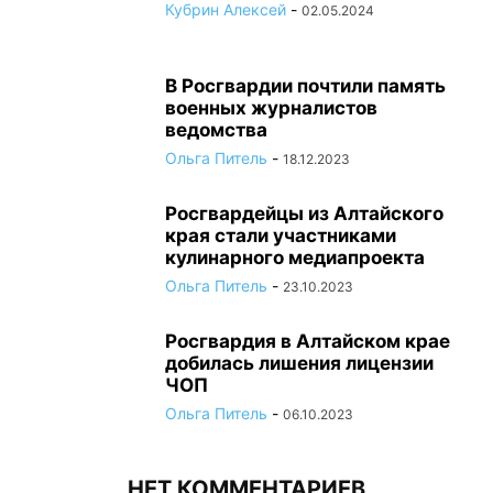
Кубрин Алексей
-
02.05.2024
В Росгвардии почтили память
военных журналистов
ведомства
Ольга Питель
-
18.12.2023
Росгвардейцы из Алтайского
края стали участниками
кулинарного медиапроекта
Ольга Питель
-
23.10.2023
Росгвардия в Алтайском крае
добилась лишения лицензии
ЧОП
Ольга Питель
-
06.10.2023
НЕТ КОММЕНТАРИЕВ