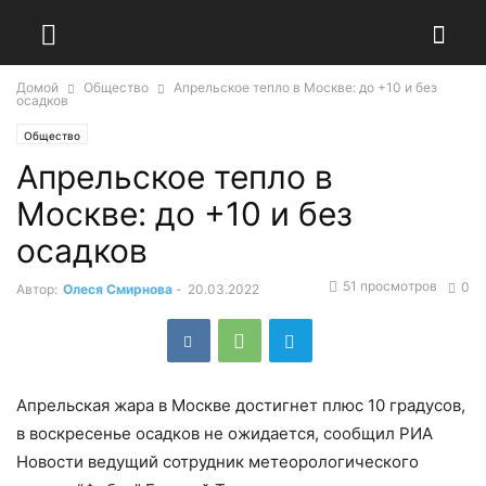
Домой
Общество
Апрельское тепло в Москве: до +10 и без
осадков
Общество
Апрельское тепло в
Москве: до +10 и без
осадков
51 просмотров
0
Автор:
Олеся Смирнова
-
20.03.2022
Апрельская жара в Москве достигнет плюс 10 градусов,
в воскресенье осадков не ожидается, сообщил РИА
Новости ведущий сотрудник метеорологического