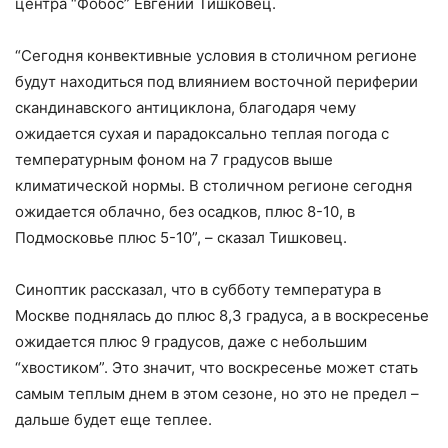
центра “Фобос” Евгений Тишковец.
“Сегодня конвективные условия в столичном регионе
будут находиться под влиянием восточной периферии
скандинавского антициклона, благодаря чему
ожидается сухая и парадоксально теплая погода с
температурным фоном на 7 градусов выше
климатической нормы. В столичном регионе сегодня
ожидается облачно, без осадков, плюс 8-10, в
Подмосковье плюс 5-10”, – сказал Тишковец.
Синоптик рассказал, что в субботу температура в
Москве поднялась до плюс 8,3 градуса, а в воскресенье
ожидается плюс 9 градусов, даже с небольшим
“хвостиком”. Это значит, что воскресенье может стать
самым теплым днем в этом сезоне, но это не предел –
дальше будет еще теплее.