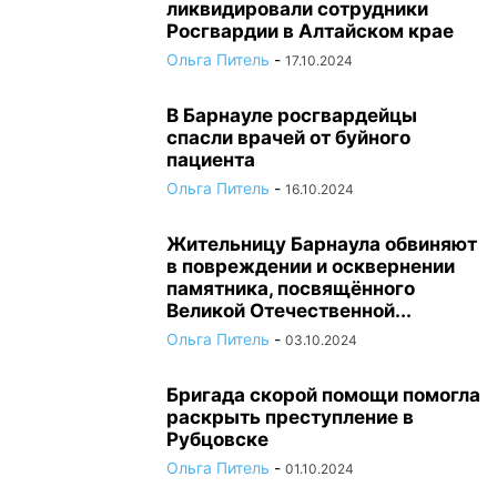
ликвидировали сотрудники
Росгвардии в Алтайском крае
Ольга Питель
-
17.10.2024
В Барнауле росгвардейцы
спасли врачей от буйного
пациента
Ольга Питель
-
16.10.2024
Жительницу Барнаула обвиняют
в повреждении и осквернении
памятника, посвящённого
Великой Отечественной...
Ольга Питель
-
03.10.2024
Бригада скорой помощи помогла
раскрыть преступление в
Рубцовске
Ольга Питель
-
01.10.2024