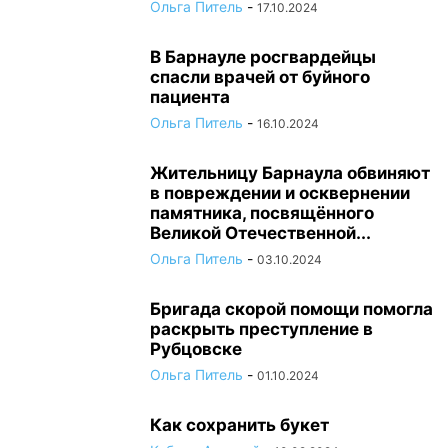
Ольга Питель
-
17.10.2024
В Барнауле росгвардейцы
спасли врачей от буйного
пациента
Ольга Питель
-
16.10.2024
Жительницу Барнаула обвиняют
в повреждении и осквернении
памятника, посвящённого
Великой Отечественной...
Ольга Питель
-
03.10.2024
Бригада скорой помощи помогла
раскрыть преступление в
Рубцовске
Ольга Питель
-
01.10.2024
Как сохранить букет