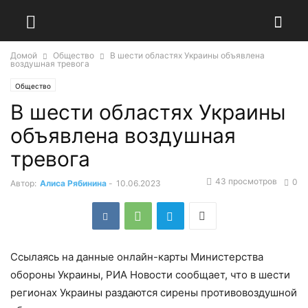
Домой
Общество
В шести областях Украины объявлена
воздушная тревога
Общество
В шести областях Украины
объявлена воздушная
тревога
43 просмотров
0
Автор:
Алиса Рябинина
-
10.06.2023
Ссылаясь на данные онлайн-карты Министерства
обороны Украины, РИА Новости сообщает, что в шести
регионах Украины раздаются сирены противовоздушной