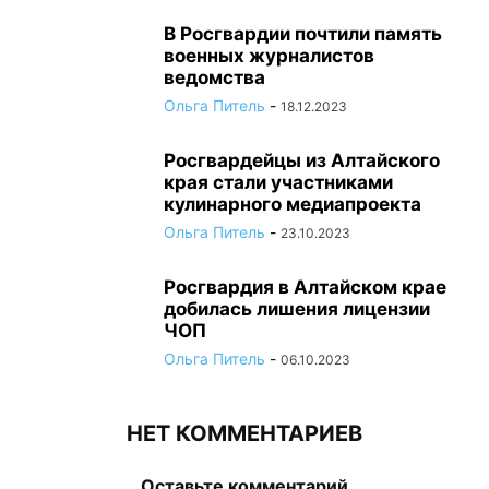
В Росгвардии почтили память
военных журналистов
ведомства
Ольга Питель
-
18.12.2023
Росгвардейцы из Алтайского
края стали участниками
кулинарного медиапроекта
Ольга Питель
-
23.10.2023
Росгвардия в Алтайском крае
добилась лишения лицензии
ЧОП
Ольга Питель
-
06.10.2023
НЕТ КОММЕНТАРИЕВ
Оставьте комментарий