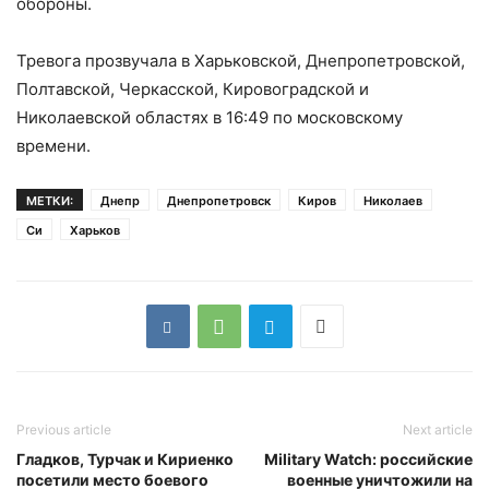
обороны.
Тревога прозвучала в Харьковской, Днепропетровской,
Полтавской, Черкасской, Кировоградской и
Николаевской областях в 16:49 по московскому
времени.
МЕТКИ:
Днепр
Днепропетровск
Киров
Николаев
Си
Харьков
Previous article
Next article
Гладков, Турчак и Кириенко
Military Watch: российские
посетили место боевого
военные уничтожили на