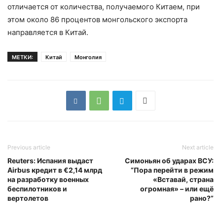
отличается от количества, получаемого Китаем, при
этом около 86 процентов монгольского экспорта
направляется в Китай.
МЕТКИ:
Китай
Монголия
Previous article
Next article
Reuters: Испания выдаст
Симоньян об ударах ВСУ:
Airbus кредит в €2,14 млрд
“Пора перейти в режим
на разработку военных
«Вставай, страна
беспилотников и
огромная» – или ещё
вертолетов
рано?”