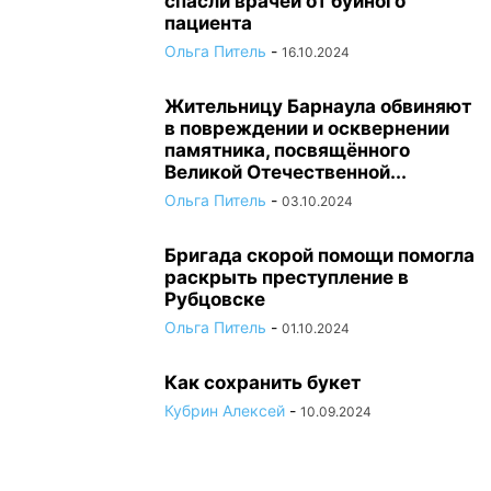
спасли врачей от буйного
пациента
Ольга Питель
-
16.10.2024
Жительницу Барнаула обвиняют
в повреждении и осквернении
памятника, посвящённого
Великой Отечественной...
Ольга Питель
-
03.10.2024
Бригада скорой помощи помогла
раскрыть преступление в
Рубцовске
Ольга Питель
-
01.10.2024
Как сохранить букет
Кубрин Алексей
-
10.09.2024