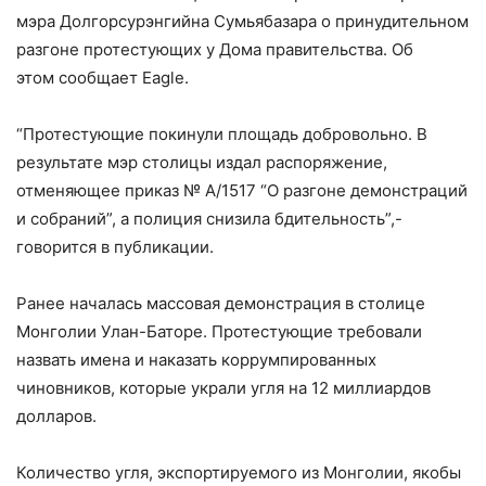
мэра Долгорсурэнгийна Сумьябазара о принудительном
разгоне протестующих у Дома правительства. Об
этом сообщает Eagle.
“Протестующие покинули площадь добровольно. В
результате мэр столицы издал распоряжение,
отменяющее приказ № А/1517 “О разгоне демонстраций
и собраний”, а полиция снизила бдительность”,-
говорится в публикации.
Ранее началась массовая демонстрация в столице
Монголии Улан-Баторе. Протестующие требовали
назвать имена и наказать коррумпированных
чиновников, которые украли угля на 12 миллиардов
долларов.
Количество угля, экспортируемого из Монголии, якобы