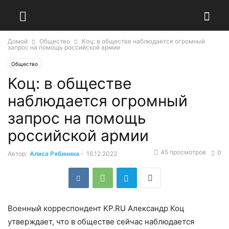
Домой
Общество
Коц: в обществе наблюдается огромный
запрос на помощь российской армии
Общество
Коц: в обществе
наблюдается огромный
запрос на помощь
российской армии
45 просмотров
0
Автор:
Алиса Рябинина
-
16.12.2022
Военный корреспондент KP.RU Александр Коц
утверждает, что в обществе сейчас наблюдается