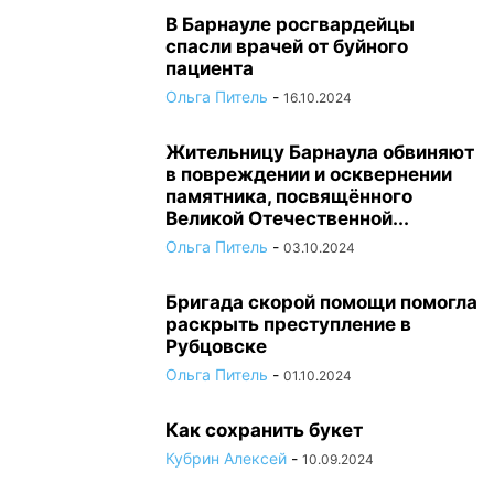
В Барнауле росгвардейцы
спасли врачей от буйного
пациента
Ольга Питель
-
16.10.2024
Жительницу Барнаула обвиняют
в повреждении и осквернении
памятника, посвящённого
Великой Отечественной...
Ольга Питель
-
03.10.2024
Бригада скорой помощи помогла
раскрыть преступление в
Рубцовске
Ольга Питель
-
01.10.2024
Как сохранить букет
Кубрин Алексей
-
10.09.2024