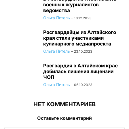
военных журналистов
ведомства
Ольга Питель
-
18.12.2023
Росгвардейцы из Алтайского
края стали участниками
кулинарного медиапроекта
Ольга Питель
-
23.10.2023
Росгвардия в Алтайском крае
добилась лишения лицензии
ЧОП
Ольга Питель
-
06.10.2023
НЕТ КОММЕНТАРИЕВ
Оставьте комментарий