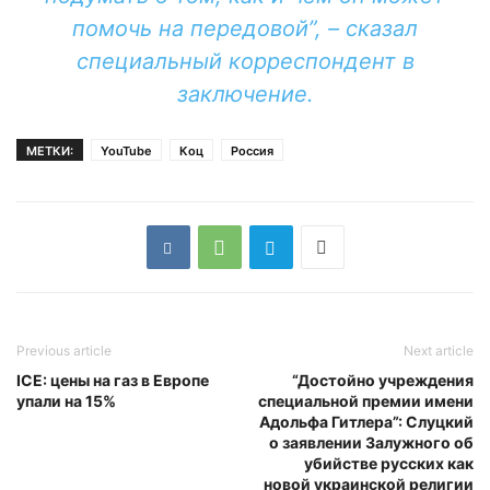
помочь на передовой”, – сказал
специальный корреспондент в
заключение.
МЕТКИ:
YouTube
Коц
Россия
Previous article
Next article
ICE: цены на газ в Европе
“Достойно учреждения
упали на 15%
специальной премии имени
Адольфа Гитлера”: Слуцкий
о заявлении Залужного об
убийстве русских как
новой украинской религии