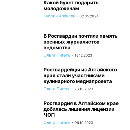
Какой букет подарить
молодоженам
Кубрин Алексей
-
02.05.2024
В Росгвардии почтили память
военных журналистов
ведомства
Ольга Питель
-
18.12.2023
Росгвардейцы из Алтайского
края стали участниками
кулинарного медиапроекта
Ольга Питель
-
23.10.2023
Росгвардия в Алтайском крае
добилась лишения лицензии
ЧОП
Ольга Питель
-
06.10.2023