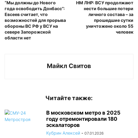
“Мы должны до Нового
НМ ЛНР: ВСУ продолжают
года освободить Донбасс”:
нести большие потери
Евсеев считает, что
личного состава – за
возможностей для прорыва
прошедшие сутки
обороны ВС РФ у ВСУ на
уничтожено около 55
севере Запорожской
человек
области нет
Майкл Свитов
Читайте также:
В московском метро в 2025
году отремонтировали 180
эскалаторов
Кубрин Алексей
-
07.01.2026