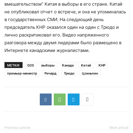
вмешательством” Китая в выборы в его стране. Китай
не опубликовал отчет о встрече, и она не упоминалась
в государственных СМИ. На следующий день
председатель КНР оказался один на один с Трюдо и
лично раскритиковал его. Видео напряженного
разговора между двумя лидерами было размещено в
Интернете канадскими журналистами.
МЕТКИ:
G20
выборы
Канада
Китай
КНР
премьер-министр
Ричард
Трюдо
Цзиньпин
Previous article
Next article