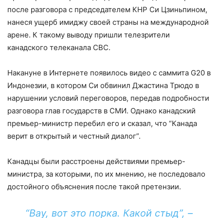
после разговора с председателем КНР Си Цзиньпином,
нанеся ущерб имиджу своей страны на международной
арене. К такому выводу пришли телезрители
канадского телеканала CBC.
Накануне в Интернете появилось видео с саммита G20 в
Индонезии, в котором Си обвинил Джастина Трюдо в
нарушении условий переговоров, передав подробности
разговора глав государств в СМИ. Однако канадский
премьер-министр перебил его и сказал, что “Канада
верит в открытый и честный диалог”.
Канадцы были расстроены действиями премьер-
министра, за которыми, по их мнению, не последовало
достойного объяснения после такой претензии.
“Вау, вот это порка. Какой стыд”, –