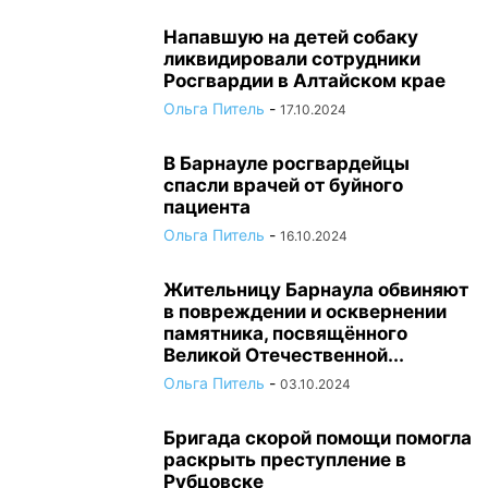
Напавшую на детей собаку
ликвидировали сотрудники
Росгвардии в Алтайском крае
Ольга Питель
-
17.10.2024
В Барнауле росгвардейцы
спасли врачей от буйного
пациента
Ольга Питель
-
16.10.2024
Жительницу Барнаула обвиняют
в повреждении и осквернении
памятника, посвящённого
Великой Отечественной...
Ольга Питель
-
03.10.2024
Бригада скорой помощи помогла
раскрыть преступление в
Рубцовске