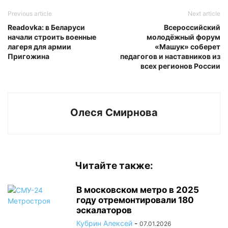
Previous article
Next article
Readovka: в Беларуси
Всероссийский
начали строить военные
молодёжный форум
лагеря для армии
«Машук» соберет
Пригожина
педагогов и наставников из
всех регионов России
Олеся Смирнова
Читайте также:
В московском метро в 2025
году отремонтировали 180
эскалаторов
Кубрин Алексей
-
07.01.2026