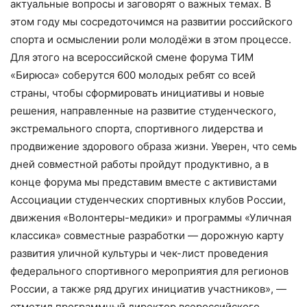
актуальные вопросы и заговорят о важных темах. В
этом году мы сосредоточимся на развитии российского
спорта и осмыслении роли молодёжи в этом процессе.
Для этого на всероссийской смене форума ТИМ
«Бирюса» соберутся 600 молодых ребят со всей
страны, чтобы сформировать инициативы и новые
решения, направленные на развитие студенческого,
экстремального спорта, спортивного лидерства и
продвижение здорового образа жизни. Уверен, что семь
дней совместной работы пройдут продуктивно, а в
конце форума мы представим вместе с активистами
Ассоциации студенческих спортивных клубов России,
движения «Волонтеры-медики» и программы «Уличная
классика» совместные разработки — дорожную карту
развития уличной культуры и чек-лист проведения
федерального спортивного мероприятия для регионов
России, а также ряд других инициатив участников», —
отметил программный директор всероссийского