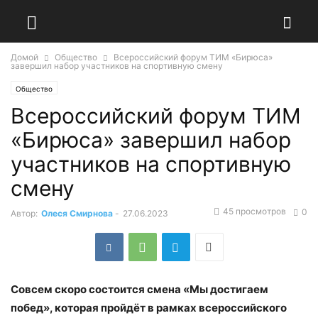
Домой
Общество
Всероссийский форум ТИМ «Бирюса»
завершил набор участников на спортивную смену
Общество
Всероссийский форум ТИМ
«Бирюса» завершил набор
участников на спортивную
смену
45 просмотров
0
Автор:
Олеся Смирнова
-
27.06.2023
Совсем скоро состоится смена «Мы достигаем
побед», которая пройдёт в рамках всероссийского