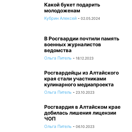
Какой букет подарить
молодоженам
Кубрин Алексей
-
02.05.2024
В Росгвардии почтили память
военных журналистов
ведомства
Ольга Питель
-
18.12.2023
Росгвардейцы из Алтайского
края стали участниками
кулинарного медиапроекта
Ольга Питель
-
23.10.2023
Росгвардия в Алтайском крае
добилась лишения лицензии
ЧОП
Ольга Питель
-
06.10.2023