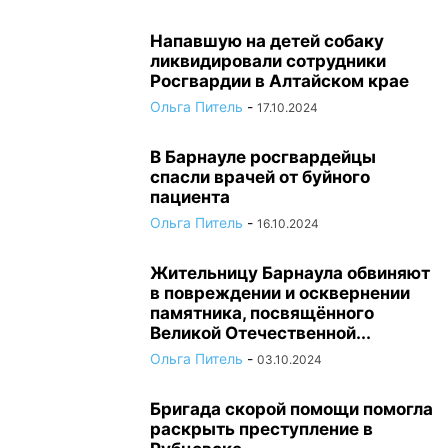
Напавшую на детей собаку
ликвидировали сотрудники
Росгвардии в Алтайском крае
Ольга Питель
-
17.10.2024
В Барнауле росгвардейцы
спасли врачей от буйного
пациента
Ольга Питель
-
16.10.2024
Жительницу Барнаула обвиняют
в повреждении и осквернении
памятника, посвящённого
Великой Отечественной...
Ольга Питель
-
03.10.2024
Бригада скорой помощи помогла
раскрыть преступление в