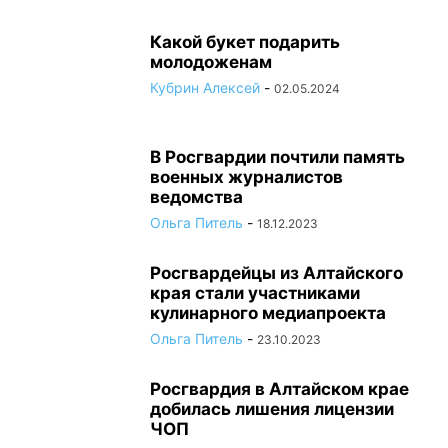
Какой букет подарить
молодоженам
Кубрин Алексей
-
02.05.2024
В Росгвардии почтили память
военных журналистов
ведомства
Ольга Питель
-
18.12.2023
Росгвардейцы из Алтайского
края стали участниками
кулинарного медиапроекта
Ольга Питель
-
23.10.2023
Росгвардия в Алтайском крае
добилась лишения лицензии
ЧОП