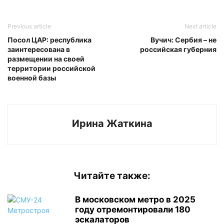
Previous article
Next article
Посол ЦАР: республика
Вучич: Сербия – не
заинтересована в
российская губерния
размещении на своей
территории российской
военной базы
Ирина Жаткина
Читайте также:
В московском метро в 2025
году отремонтировали 180
эскалаторов