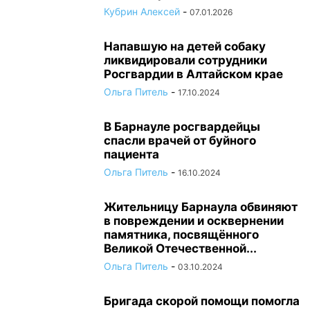
Кубрин Алексей
-
07.01.2026
Напавшую на детей собаку
ликвидировали сотрудники
Росгвардии в Алтайском крае
Ольга Питель
-
17.10.2024
В Барнауле росгвардейцы
спасли врачей от буйного
пациента
Ольга Питель
-
16.10.2024
Жительницу Барнаула обвиняют
в повреждении и осквернении
памятника, посвящённого
Великой Отечественной...
Ольга Питель
-
03.10.2024
Бригада скорой помощи помогла