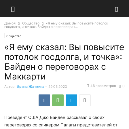
Домой
Общество
«Я ему сказал: Вы повысите потолок
госдолга, и точка»: Байден о переговорах...
Общество
«Я ему сказал: Вы повысите
потолок госдолга, и точка»:
Байден о переговорах с
Маккарти
46 просмотров
0
Автор:
Ирина Жаткина
-
29.05.2023
Президент США Джо Байден рассказал о своих
переговорах со спикером Палаты представителей от