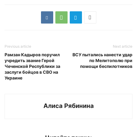
Previous article
Next article
Рамзан Кадыров поручил
ВСУ пытались нанести удар
учредить звание Герой
по Мелитополю при
Чеченской Республики за
помощи беспилотников
заслуги бойцов в СВО на
Украине
Алиса Рябинина