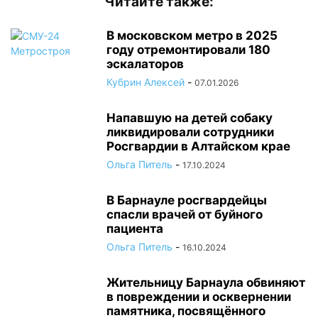
Читайте также:
В московском метро в 2025
году отремонтировали 180
эскалаторов
Кубрин Алексей
-
07.01.2026
Напавшую на детей собаку
ликвидировали сотрудники
Росгвардии в Алтайском крае
Ольга Питель
-
17.10.2024
В Барнауле росгвардейцы
спасли врачей от буйного
пациента
Ольга Питель
-
16.10.2024
Жительницу Барнаула обвиняют
в повреждении и осквернении
памятника, посвящённого