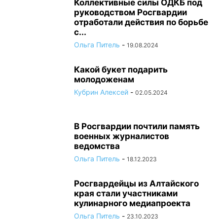
Коллективные силы ОДКБ под
руководством Росгвардии
отработали действия по борьбе
с...
Ольга Питель
-
19.08.2024
Какой букет подарить
молодоженам
Кубрин Алексей
-
02.05.2024
В Росгвардии почтили память
военных журналистов
ведомства
Ольга Питель
-
18.12.2023
Росгвардейцы из Алтайского
края стали участниками
кулинарного медиапроекта
Ольга Питель
-
23.10.2023