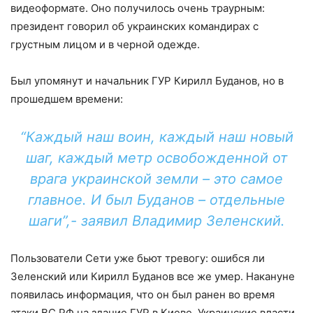
видеоформате. Оно получилось очень траурным:
президент говорил об украинских командирах с
грустным лицом и в черной одежде.
Был упомянут и начальник ГУР Кирилл Буданов, но в
прошедшем времени:
“Каждый наш воин, каждый наш новый
шаг, каждый метр освобожденной от
врага украинской земли – это самое
главное. И был Буданов – отдельные
шаги”,- заявил Владимир Зеленский.
Пользователи Сети уже бьют тревогу: ошибся ли
Зеленский или Кирилл Буданов все же умер. Накануне
появилась информация, что он был ранен во время
атаки ВС РФ на здание ГУР в Киеве. Украинские власти