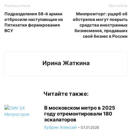
Previous article
Next article
Подразделения 58-й армии
Минпромторг: ущерб об
отбросили наступающие на
обстрелов могут покрыть
Пятихатки формирования
средства иностранных
ВСУ
бизнесменов, продавших
свой бизнес в России
Ирина Жаткина
Читайте также:
В московском метро в 2025
году отремонтировали 180
эскалаторов
Кубрин Алексей
-
07.01.2026