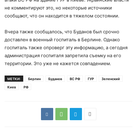
не комментируют это, но некоторые источники
сообщают, что он находится в тяжелом состоянии.
Вчера также сообщалось, что Буданов был срочно
доставлен в военный госпиталь в Берлине. Однако
госпиталь также опроверг эту информацию, а сегодня
администрация госпиталя запретила съемку на его
территории. Это уже не кажется совпадением.
МЕТКИ:
Берлин
Буданов
ВС РФ
ГУР
Зеленский
Киев
РФ