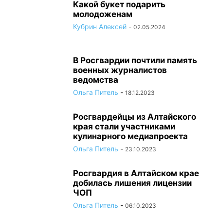
Какой букет подарить
молодоженам
Кубрин Алексей
-
02.05.2024
В Росгвардии почтили память
военных журналистов
ведомства
Ольга Питель
-
18.12.2023
Росгвардейцы из Алтайского
края стали участниками
кулинарного медиапроекта
Ольга Питель
-
23.10.2023
Росгвардия в Алтайском крае
добилась лишения лицензии
ЧОП
Ольга Питель
-
06.10.2023