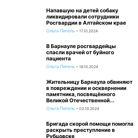
Напавшую на детей собаку
ликвидировали сотрудники
Росгвардии в Алтайском крае
Ольга Питель
-
17.10.2024
В Барнауле росгвардейцы
спасли врачей от буйного
пациента
Ольга Питель
-
16.10.2024
Жительницу Барнаула обвиняют
в повреждении и осквернении
памятника, посвящённого
Великой Отечественной...
Ольга Питель
-
03.10.2024
Бригада скорой помощи помогла
раскрыть преступление в
Рубцовске