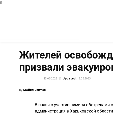
Жителей освобожде
призвали эвакуиро
13.05.2023
Updated:
13.05.2023
ОБЩЕСТВО
By
Майкл Свитов
В связи с участившимися обстрелами 
администрация в Харьковской област