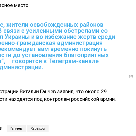
асное место.
е, жители освобожденных районов
В связи с усиленными обстрелами со
 Украины и во избежание жертв среди
оенно-гражданская администрация
рекомендует вам временно покинуть
сти до установления благоприятных
”, – говорится в Телеграм-канале
дминистрации.
страции Виталий Ганчев заявил, что около 29
сти находятся под контролем российской армии.
S
Ганчев
Харьков