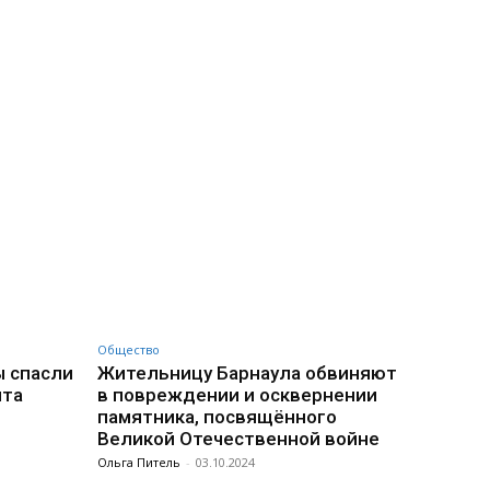
Общество
ы спасли
Жительницу Барнаула обвиняют
нта
в повреждении и осквернении
памятника, посвящённого
Великой Отечественной войне
Ольга Питель
-
03.10.2024