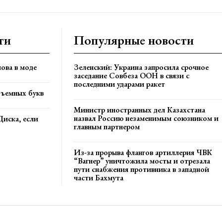
ти
Популярные новости
ова в моде
Зеленский: Украина запросила срочное
заседание Совбеза ООН в связи с
последними ударами ракет
бъемных букв
Министр иностранных дел Казахстана
назвал Россию незаменимым союзником и
Диска, если
главным партнером
Из-за прорыва флангов артиллерия ЧВК
“Вагнер” уничтожила мосты и отрезала
пути снабжения противника в западной
части Бахмута