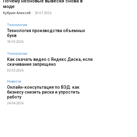
Почему неоновые вывески снова в
моде
Кубрин Алексей
-
30.07.2026
Технологии
Технология производства объемных
букв
18.05.2026
Технологии
Как скачать видео с Яндекс Диска, если
скачивание запрещено
03.05.2026
Новости
Онлайн-консультация по ВЭД: как
бизнесу снизить риски и упростить
работу
24.04.2026