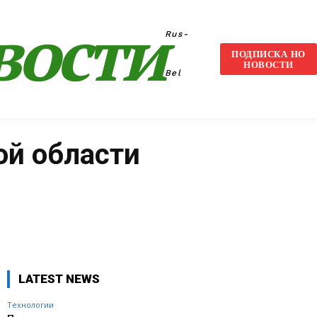
вости
Rus-
ПОДПИСКА НО
НОВОСТИ
Bel
ой области
VK
WhatsApp
Telegram
LATEST NEWS
Технологии