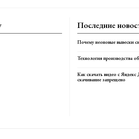
y
Последние новос
Почему неоновые вывески сн
Технология производства о
Как скачать видео с Яндекс 
скачивание запрещено