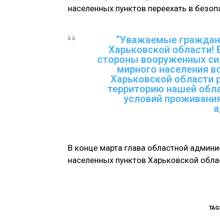
населенных пунктов переехать в безоп
“Уважаемые граждан
Харьковской области! 
стороны вооруженных сил
мирного населения в
Харьковской области 
территорию нашей обла
условий проживания
а
В конце марта глава областной админи
населенных пунктов Харьковской обла
TAG