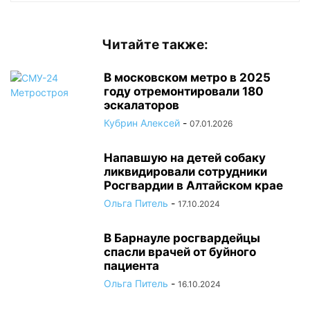
Читайте также:
В московском метро в 2025
году отремонтировали 180
эскалаторов
Кубрин Алексей
-
07.01.2026
Напавшую на детей собаку
ликвидировали сотрудники
Росгвардии в Алтайском крае
Ольга Питель
-
17.10.2024
В Барнауле росгвардейцы
спасли врачей от буйного
пациента
Ольга Питель
-
16.10.2024