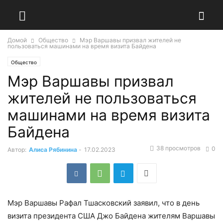
Домой
Общество
Мэр Варшавы призвал жителей не
пользоваться машинами на время визита Байдена
Общество
Мэр Варшавы призвал
жителей не пользоваться
машинами на время визита
Байдена
38 просмотров
0
Автор:
Алиса Рябинина
-
17.02.2023
Мэр Варшавы Рафал Тшасковский заявил, что в день
визита президента США Джо Байдена жителям Варшавы