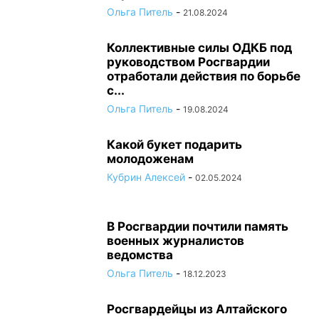
Ольга Питель
-
21.08.2024
Коллективные силы ОДКБ под
руководством Росгвардии
отработали действия по борьбе
с...
Ольга Питель
-
19.08.2024
Какой букет подарить
молодоженам
Кубрин Алексей
-
02.05.2024
В Росгвардии почтили память
военных журналистов
ведомства
Ольга Питель
-
18.12.2023
Росгвардейцы из Алтайского