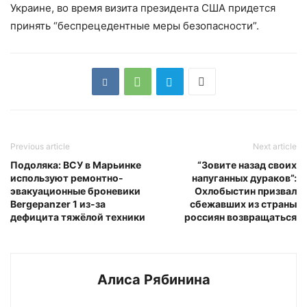
Украине, во время визита президента США придется
принять “беспрецедентные меры безопасности”.
Previous article
Next article
Подоляка: ВСУ в Марьинке
“Зовите назад своих
используют ремонтно-
напуганных дураков”:
эвакуационные броневики
Охлобыстин призвал
Bergepanzer 1 из-за
сбежавших из страны
дефицита тяжёлой техники
россиян возвращаться
Алиса Рябинина