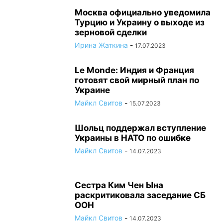
Москва официально уведомила
Турцию и Украину о выходе из
зерновой сделки
Ирина Жаткина
-
17.07.2023
Le Monde: Индия и Франция
готовят свой мирный план по
Украине
Майкл Свитов
-
15.07.2023
Шольц поддержал вступление
Украины в НАТО по ошибке
Майкл Свитов
-
14.07.2023
Сестра Ким Чен Ына
раскритиковала заседание СБ
ООН
Майкл Свитов
-
14.07.2023