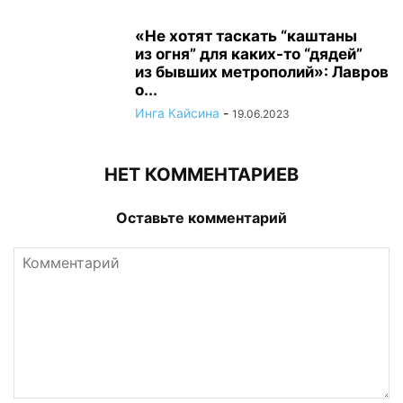
«Не хотят таскать “каштаны
из огня” для каких-то “дядей”
из бывших метрополий»: Лавров
о...
Инга Кайсина
-
19.06.2023
НЕТ КОММЕНТАРИЕВ
Оставьте комментарий