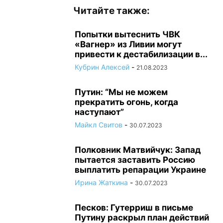
Читайте также:
Попытки вытеснить ЧВК
«Вагнер» из Ливии могут
привести к дестабилизации в...
Кубрин Алексей
-
21.08.2023
Путин: “Мы не можем
прекратить огонь, когда
наступают”
Майкл Свитов
-
30.07.2023
Полковник Матвийчук: Запад
пытается заставить Россию
выплатить репарации Украине
Ирина Жаткина
-
30.07.2023
Песков: Гутерриш в письме
Путину раскрыл план действий