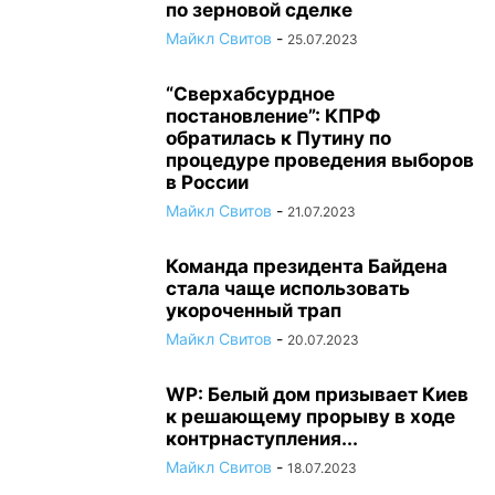
по зерновой сделке
Майкл Свитов
-
25.07.2023
“Сверхабсурдное
постановление”: КПРФ
обратилась к Путину по
процедуре проведения выборов
в России
Майкл Свитов
-
21.07.2023
Команда президента Байдена
стала чаще использовать
укороченный трап
Майкл Свитов
-
20.07.2023
WP: Белый дом призывает Киев
к решающему прорыву в ходе
контрнаступления...
Майкл Свитов
-
18.07.2023