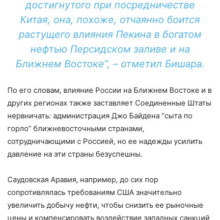
достигнутого при посредничестве
Китая, она, похоже, отчаянно боится
растущего влияния Пекина в богатом
нефтью Персидском заливе и на
Ближнем Востоке”, – отметил Бишара.
По его словам, влияние России на Ближнем Востоке и в
других регионах также заставляет Соединенные Штаты
нервничать: администрация Джо Байдена “сыта по
горло” ближневосточными странами,
сотрудничающими с Россией, но ее надежды усилить
давление на эти страны безуспешны.
Саудовская Аравия, например, до сих пор
сопротивлялась требованиям США значительно
увеличить добычу нефти, чтобы снизить ее рыночные
цены и компенсировать воздействие западных санкций