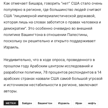
Как отмечает Бишара, говорить “нет” США стало очень
популярно в регионе, где большинство людей считают
США “лицемерной империалистической державой,
которая лишь на словах заботится о правах человека и
демократии”. Это особенно очевидно во внешней
политике Вашингтона в отношении Палестины,
поскольку он решительно и открыто поддерживает
Израиль.
Неудивительно, что в ходе опроса, проведенного в
прошлом году Арабским центром исследований и
разработки политики, 78 процентов респондентов в 14
арабских странах назвали США самой большой угрозой
и источником нестабильности в регионе, заключают
авторы.
МЕТКИ:
Байден
Вашингтон
Израиль
Иран
нефть