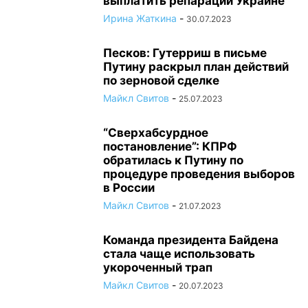
выплатить репарации Украине
Ирина Жаткина
-
30.07.2023
Песков: Гутерриш в письме
Путину раскрыл план действий
по зерновой сделке
Майкл Свитов
-
25.07.2023
“Сверхабсурдное
постановление”: КПРФ
обратилась к Путину по
процедуре проведения выборов
в России
Майкл Свитов
-
21.07.2023
Команда президента Байдена
стала чаще использовать
укороченный трап
Майкл Свитов
-
20.07.2023