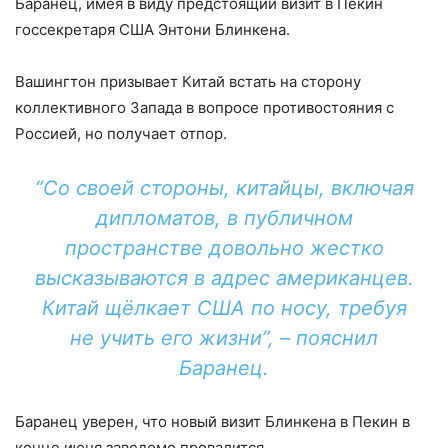
Баранец, имея в виду предстоящий визит в Пекин
госсекретаря США Энтони Блинкена.
Вашингтон призывает Китай встать на сторону
коллективного Запада в вопросе противостояния с
Россией, но получает отпор.
“Со своей стороны, китайцы, включая
дипломатов, в публичном
пространстве довольно жестко
высказываются в адрес американцев.
Китай щёлкает США по носу, требуя
не учить его жизни”, – пояснил
Баранец.
Баранец уверен, что новый визит Блинкена в Пекин в
конце июня заведомо провалится.