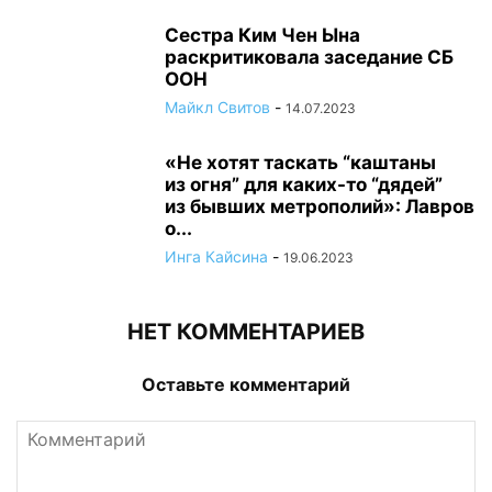
Сестра Ким Чен Ына
раскритиковала заседание СБ
ООН
Майкл Свитов
-
14.07.2023
«Не хотят таскать “каштаны
из огня” для каких-то “дядей”
из бывших метрополий»: Лавров
о...
Инга Кайсина
-
19.06.2023
НЕТ КОММЕНТАРИЕВ
Оставьте комментарий