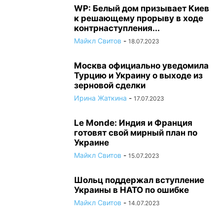
WP: Белый дом призывает Киев
к решающему прорыву в ходе
контрнаступления...
Майкл Свитов
-
18.07.2023
Москва официально уведомила
Турцию и Украину о выходе из
зерновой сделки
Ирина Жаткина
-
17.07.2023
Le Monde: Индия и Франция
готовят свой мирный план по
Украине
Майкл Свитов
-
15.07.2023
Шольц поддержал вступление
Украины в НАТО по ошибке
Майкл Свитов
-
14.07.2023