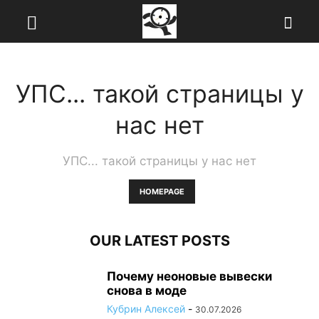
УПС... такой страницы у
нас нет
УПС... такой страницы у нас нет
HOMEPAGE
OUR LATEST POSTS
Почему неоновые вывески
снова в моде
Кубрин Алексей
-
30.07.2026