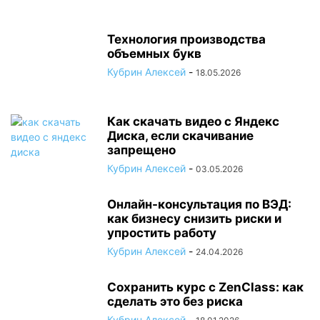
Технология производства
объемных букв
Кубрин Алексей
-
18.05.2026
Как скачать видео с Яндекс
Диска, если скачивание
запрещено
Кубрин Алексей
-
03.05.2026
Онлайн-консультация по ВЭД:
как бизнесу снизить риски и
упростить работу
Кубрин Алексей
-
24.04.2026
Сохранить курс с ZenClass: как
сделать это без риска
Кубрин Алексей
-