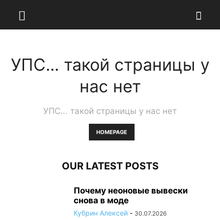
УПС... такой страницы у
нас нет
УПС... такой страницы у нас нет
HOMEPAGE
OUR LATEST POSTS
Почему неоновые вывески
снова в моде
Кубрин Алексей
-
30.07.2026