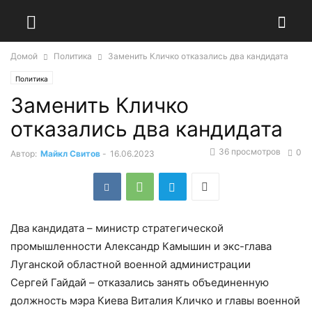
Домой
Политика
Заменить Кличко отказались два кандидата
Политика
Заменить Кличко
отказались два кандидата
36 просмотров
0
Автор:
Майкл Свитов
-
16.06.2023
Два кандидата – министр стратегической
промышленности Александр Камышин и экс-глава
Луганской областной военной администрации
Сергей Гайдай – отказались занять объединенную
должность мэра Киева Виталия Кличко и главы военной