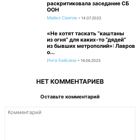
раскритиковала заседание СБ
ООН
Майкл Свитов
-
14.07.2023
«Не хотят таскать “каштаны
из огня” для каких-то “дядей”
из бывших метрополий»: Лавров
о...
Инга Кайсина
-
19.06.2023
НЕТ КОММЕНТАРИЕВ
Оставьте комментарий