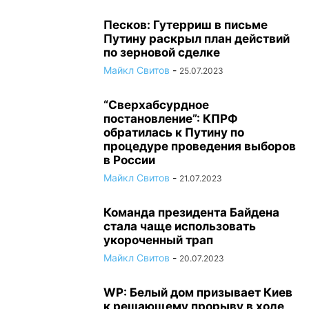
Песков: Гутерриш в письме
Путину раскрыл план действий
по зерновой сделке
Майкл Свитов
-
25.07.2023
“Сверхабсурдное
постановление”: КПРФ
обратилась к Путину по
процедуре проведения выборов
в России
Майкл Свитов
-
21.07.2023
Команда президента Байдена
стала чаще использовать
укороченный трап
Майкл Свитов
-
20.07.2023
WP: Белый дом призывает Киев
к решающему прорыву в ходе