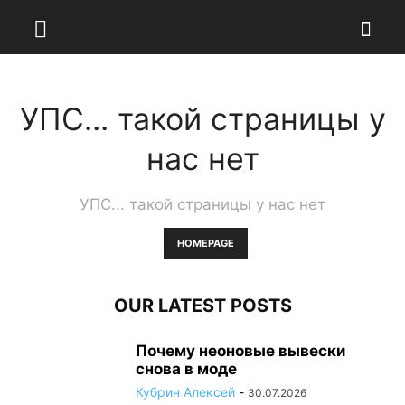
УПС... такой страницы у
нас нет
УПС... такой страницы у нас нет
HOMEPAGE
OUR LATEST POSTS
Почему неоновые вывески
снова в моде
Кубрин Алексей
-
30.07.2026