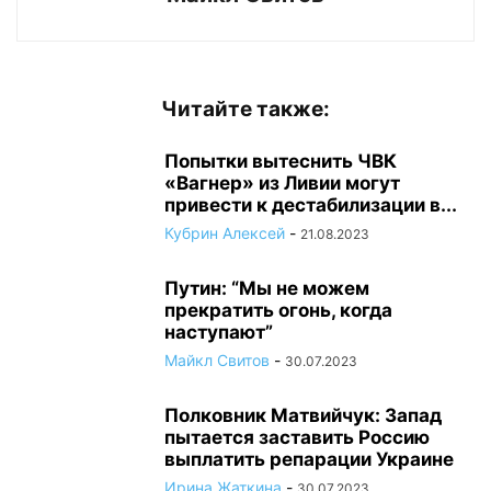
Читайте также:
Попытки вытеснить ЧВК
«Вагнер» из Ливии могут
привести к дестабилизации в...
Кубрин Алексей
-
21.08.2023
Путин: “Мы не можем
прекратить огонь, когда
наступают”
Майкл Свитов
-
30.07.2023
Полковник Матвийчук: Запад
пытается заставить Россию
выплатить репарации Украине
Ирина Жаткина
-
30.07.2023