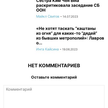
Сестра Ким Чен Ына
раскритиковала заседание СБ
ООН
Майкл Свитов
-
14.07.2023
«Не хотят таскать “каштаны
из огня” для каких-то “дядей”
из бывших метрополий»: Лавров
о...
Инга Кайсина
-
19.06.2023
НЕТ КОММЕНТАРИЕВ
Оставьте комментарий