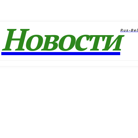
Новости
Rus-Be