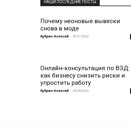
НАШИ ПОСЛЕДНИЕ ПОСТЫ
Почему неоновые вывески
снова в моде
Кубрин Алексей
-
30.07.2026
Онлайн-консультация по ВЭД:
как бизнесу снизить риски и
упростить работу
Кубрин Алексей
-
24.04.2026