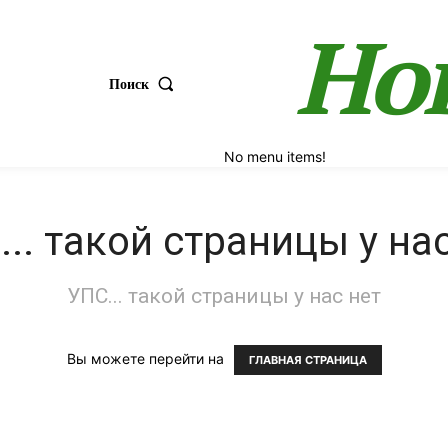
Но
Поиск
No menu items!
.. такой страницы у на
УПС... такой страницы у нас нет
Вы можете перейти на
ГЛАВНАЯ СТРАНИЦА