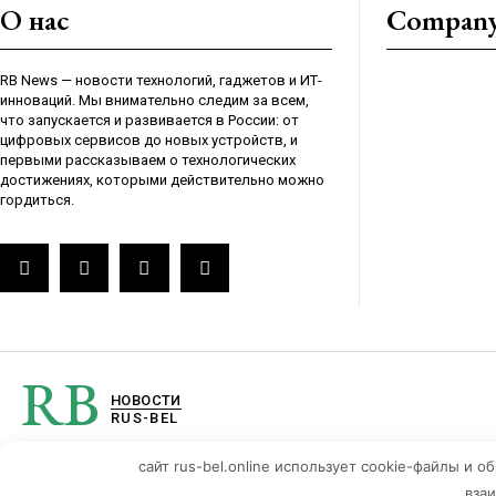
О нас
Compan
RB News — новости технологий, гаджетов и ИТ-
инноваций. Мы внимательно следим за всем,
что запускается и развивается в России: от
цифровых сервисов до новых устройств, и
первыми рассказываем о технологических
достижениях, которыми действительно можно
гордиться.
RB
НОВОСТИ
RUS-BEL
сайт rus-bel.online использует cookie-файлы и 
вза
© 2026 Все п