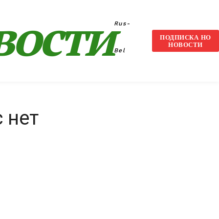
вости
Rus-
ПОДПИСКА НО
НОВОСТИ
Bel
с нет