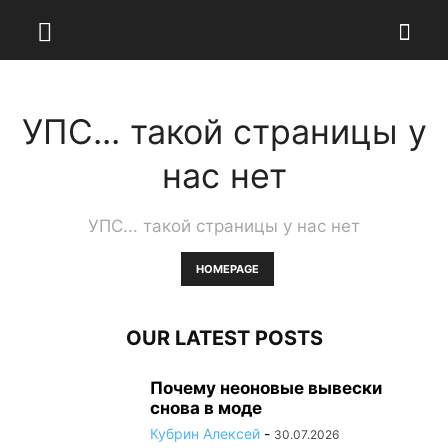
УПС... такой страницы у
нас нет
УПС... такой страницы у нас нет
HOMEPAGE
OUR LATEST POSTS
Почему неоновые вывески
снова в моде
Кубрин Алексей
-
30.07.2026