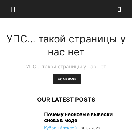
УПС... такой страницы у
нас нет
УПС... такой страницы у нас нет
HOMEPAGE
OUR LATEST POSTS
Почему неоновые вывески
снова в моде
Кубрин Алексей
-
30.07.2026