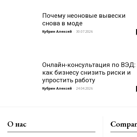
Почему неоновые вывески
снова в моде
Кубрин Алексей
-
30.07.2026
Онлайн-консультация по ВЭД:
как бизнесу снизить риски и
упростить работу
Кубрин Алексей
-
24.04.2026
О нас
Compa