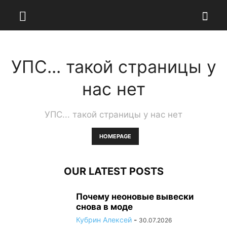
УПС... такой страницы у
нас нет
УПС... такой страницы у нас нет
HOMEPAGE
OUR LATEST POSTS
Почему неоновые вывески
снова в моде
Кубрин Алексей
-
30.07.2026