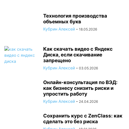
Технология производства
объемных букв
Кубрин Алексей
-
18.05.2026
Как скачать видео с Яндекс
Диска, если скачивание
запрещено
Кубрин Алексей
-
03.05.2026
Онлайн-консультация по ВЭД:
как бизнесу снизить риски и
упростить работу
Кубрин Алексей
-
24.04.2026
Сохранить курс с ZenClass: как
сделать это без риска
Кубрин Алексей
-