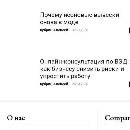
Почему неоновые вывески
снова в моде
Кубрин Алексей
-
30.07.2026
Онлайн-консультация по ВЭД:
как бизнесу снизить риски и
упростить работу
Кубрин Алексей
-
24.04.2026
О нас
Compa