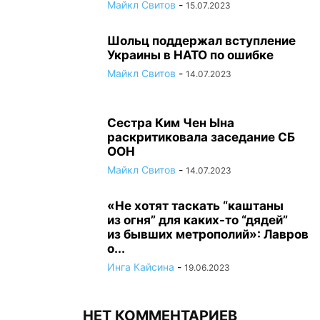
Майкл Свитов
-
15.07.2023
Шольц поддержал вступление
Украины в НАТО по ошибке
Майкл Свитов
-
14.07.2023
Сестра Ким Чен Ына
раскритиковала заседание СБ
ООН
Майкл Свитов
-
14.07.2023
«Не хотят таскать “каштаны
из огня” для каких-то “дядей”
из бывших метрополий»: Лавров
о...
Инга Кайсина
-
19.06.2023
НЕТ КОММЕНТАРИЕВ