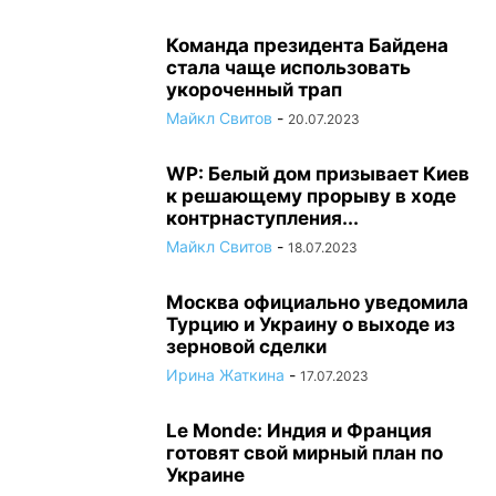
Команда президента Байдена
стала чаще использовать
укороченный трап
Майкл Свитов
-
20.07.2023
WP: Белый дом призывает Киев
к решающему прорыву в ходе
контрнаступления...
Майкл Свитов
-
18.07.2023
Москва официально уведомила
Турцию и Украину о выходе из
зерновой сделки
Ирина Жаткина
-
17.07.2023
Le Monde: Индия и Франция
готовят свой мирный план по
Украине