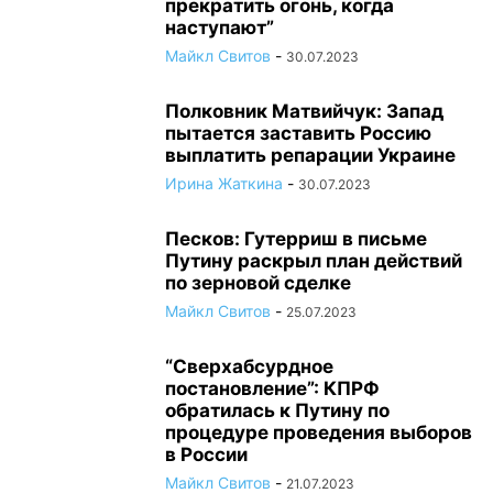
прекратить огонь, когда
наступают”
Майкл Свитов
-
30.07.2023
Полковник Матвийчук: Запад
пытается заставить Россию
выплатить репарации Украине
Ирина Жаткина
-
30.07.2023
Песков: Гутерриш в письме
Путину раскрыл план действий
по зерновой сделке
Майкл Свитов
-
25.07.2023
“Сверхабсурдное
постановление”: КПРФ
обратилась к Путину по
процедуре проведения выборов
в России
Майкл Свитов
-
21.07.2023