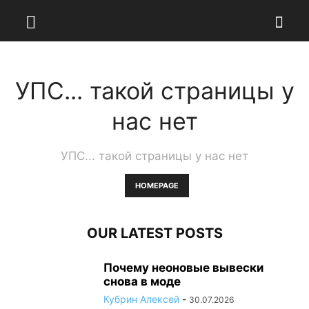
УПС... такой страницы у
нас нет
УПС... такой страницы у нас нет
HOMEPAGE
OUR LATEST POSTS
Почему неоновые вывески
снова в моде
Кубрин Алексей
-
30.07.2026