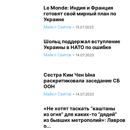
Le Monde: Индия и Франция
готовят свой мирный план по
Украине
Майкл Свитов
-
15.07.2023
Шольц поддержал вступление
Украины в НАТО по ошибке
Майкл Свитов
-
14.07.2023
Сестра Ким Чен Ына
раскритиковала заседание СБ
ООН
Майкл Свитов
-
14.07.2023
«Не хотят таскать “каштаны
из огня” для каких-то “дядей”
из бывших метрополий»: Лавров
о...