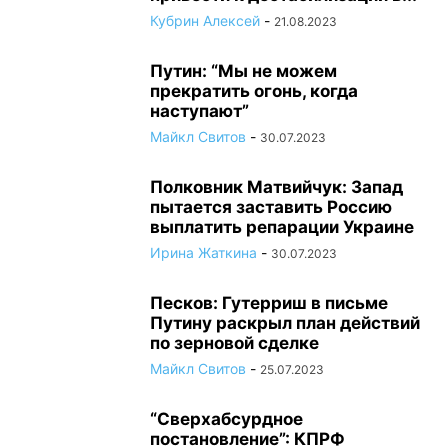
Кубрин Алексей
-
21.08.2023
Путин: “Мы не можем
прекратить огонь, когда
наступают”
Майкл Свитов
-
30.07.2023
Полковник Матвийчук: Запад
пытается заставить Россию
выплатить репарации Украине
Ирина Жаткина
-
30.07.2023
Песков: Гутерриш в письме
Путину раскрыл план действий
по зерновой сделке
Майкл Свитов
-
25.07.2023
“Сверхабсурдное
постановление”: КПРФ