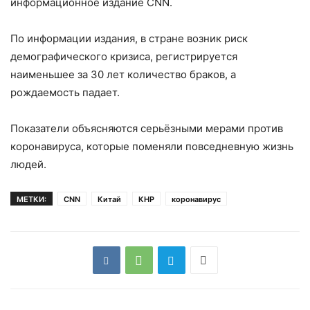
информационное издание CNN.
По информации издания, в стране возник риск
демографического кризиса, регистрируется
наименьшее за 30 лет количество браков, а
рождаемость падает.
Показатели объясняются серьёзными мерами против
коронавируса, которые поменяли повседневную жизнь
людей.
МЕТКИ:
CNN
Китай
КНР
коронавирус