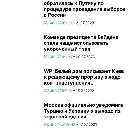
обратилась к Путину по
процедуре проведения выборов
в России
Майкл Свитов
-
21.07.2023
Команда президента Байдена
стала чаще использовать
укороченный трап
Майкл Свитов
-
20.07.2023
WP: Белый дом призывает Киев
к решающему прорыву в ходе
контрнаступления...
Майкл Свитов
-
18.07.2023
Москва официально уведомила
Турцию и Украину о выходе из
зерновой сделки
Ирина Жаткина
-
17.07.2023