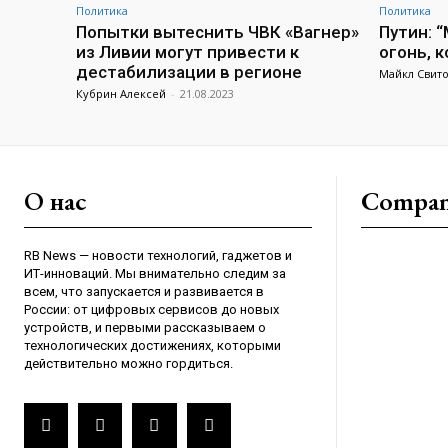
Политика
Политика
Попытки вытеснить ЧВК «Вагнер»
Путин: 
из Ливии могут привести к
огонь, 
дестабилизации в регионе
Майкл Свит
Кубрин Алексей
-
21.08.2023
О нас
Compa
RB News — новости технологий, гаджетов и
ИТ-инноваций. Мы внимательно следим за
всем, что запускается и развивается в
России: от цифровых сервисов до новых
устройств, и первыми рассказываем о
технологических достижениях, которыми
действительно можно гордиться.