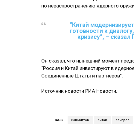
по нераспространению ядерного оружи
“Китай модернизирует
готовности к диалогу
кризису”, – сказал
Он сказал, что нынешний момент предс
“Россия и Китай инвестируют в ядерно
Соединенные Штаты и партнеров”.
Источник новости РИА Новости.
TAGS
Вашингтон
Китай
Конгрес