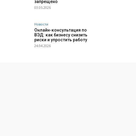
запрещено
03.05.2026
Новости
Онлайн-консультация по
ВЭД: как бизнесу снизить
риски и упростить работу
24.04.2026