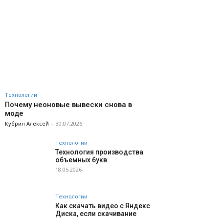
Технологии
Почему неоновые вывески снова в
моде
Кубрин Алексей
-
30.07.2026
Технологии
Технология производства
объемных букв
18.05.2026
Технологии
Как скачать видео с Яндекс
Диска, если скачивание